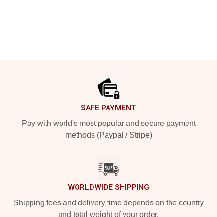
Footer
SAFE PAYMENT
Pay with world's most popular and secure payment
methods (Paypal / Stripe)
WORLDWIDE SHIPPING
Shipping fees and delivery time depends on the country
and total weight of your order.