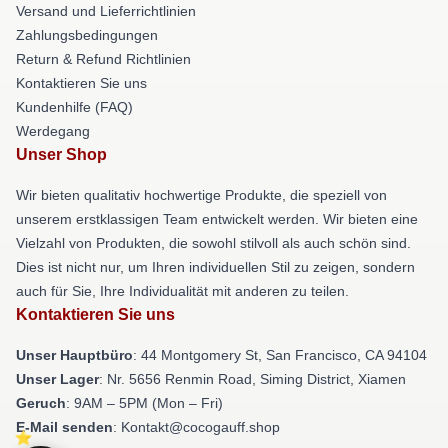
Versand und Lieferrichtlinien
Zahlungsbedingungen
Return & Refund Richtlinien
Kontaktieren Sie uns
Kundenhilfe (FAQ)
Werdegang
Unser Shop
Wir bieten qualitativ hochwertige Produkte, die speziell von
unserem erstklassigen Team entwickelt werden. Wir bieten eine
Vielzahl von Produkten, die sowohl stilvoll als auch schön sind.
Dies ist nicht nur, um Ihren individuellen Stil zu zeigen, sondern
auch für Sie, Ihre Individualität mit anderen zu teilen.
Kontaktieren Sie uns
Unser Hauptbüro
: 44 Montgomery St, San Francisco, CA 94104
Unser Lager
: Nr. 5656 Renmin Road, Siming District, Xiamen
Geruch
: 9AM – 5PM (Mon – Fri)
E-Mail senden
: Kontakt@cocogauff.shop