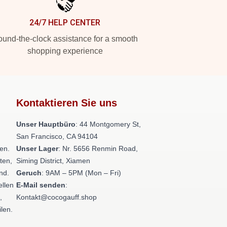
24/7 HELP CENTER
und-the-clock assistance for a smooth
shopping experience
Kontaktieren Sie uns
Unser Hauptbüro
: 44 Montgomery St,
San Francisco, CA 94104
en.
Unser Lager
: Nr. 5656 Renmin Road,
ten,
Siming District, Xiamen
nd.
Geruch
: 9AM – 5PM (Mon – Fri)
ellen
E-Mail senden
:
,
Kontakt@cocogauff.shop
ilen.