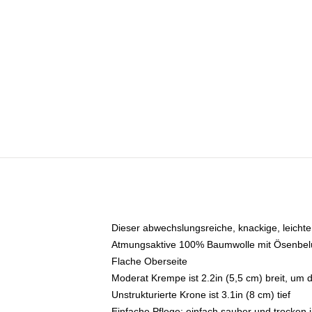
Dieser abwechslungsreiche, knackige, leichte 
Atmungsaktive 100% Baumwolle mit Ösenbel
Flache Oberseite
Moderat Krempe ist 2.2in (5,5 cm) breit, um 
Unstrukturierte Krone ist 3.1in (8 cm) tief
Einfache Pflege: einfach sauber und trocken 