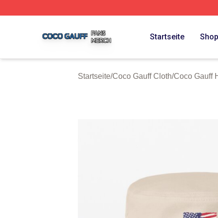
Coco Gauff Shop ⚡️ Officially Licensed Coco Gauff Merch 
Startseite
Sho
Startseite
/
Coco Gauff Cloth
/
Coco Gauff 