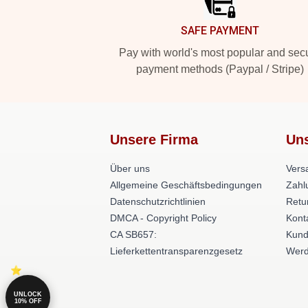
SAFE PAYMENT
Pay with world's most popular and sec
payment methods (Paypal / Stripe)
Unsere Firma
Uns
Über uns
Versa
Allgemeine Geschäftsbedingungen
Zahl
Datenschutzrichtlinien
Retu
DMCA - Copyright Policy
Kont
CA SB657:
Kund
Lieferkettentransparenzgesetz
Wer
UNLOCK
10% OFF