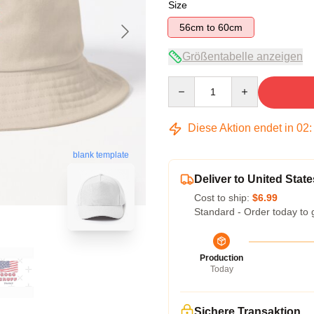
Size
56cm to 60cm
Größentabelle anzeigen
Quantity
Diese Aktion endet in
02
blank template
Deliver to United State
Cost to ship:
$6.99
Standard - Order today to 
Production
Today
Sichere Transaktion