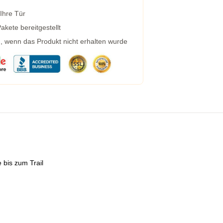
 Ihre Tür
kete bereitgestellt
g, wenn das Produkt nicht erhalten wurde
 bis zum Trail