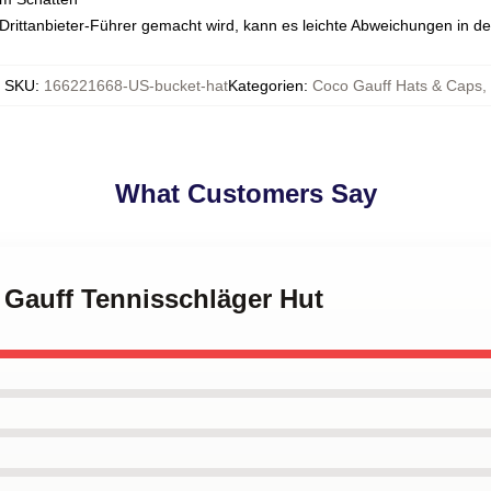
n Drittanbieter-Führer gemacht wird, kann es leichte Abweichungen in d
SKU
:
166221668-US-bucket-hat
Kategorien
:
Coco Gauff Hats & Caps
,
What Customers Say
 Gauff Tennisschläger Hut