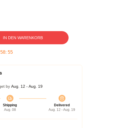
IN DEN WARENKORB
:
58
:
54
s
get by
Aug. 12 - Aug. 19
Shipping
Delivered
Aug. 08
Aug. 12 - Aug. 19