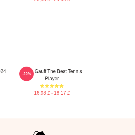
024
Coco Gauff The Best Tennis
-20%
Player
16,98 £ - 18,17 £