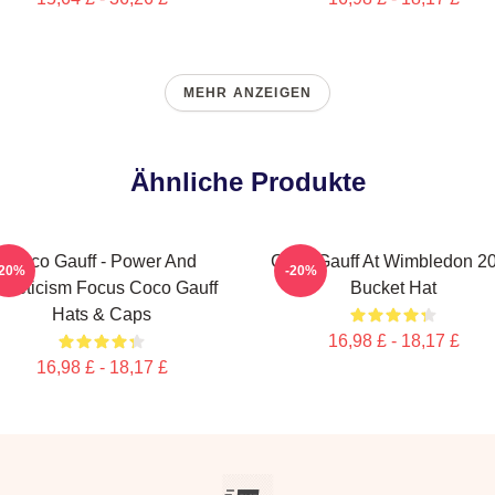
MEHR ANZEIGEN
Ähnliche Produkte
Coco Gauff - Power And
Coco Gauff At Wimbledon 2
-20%
-20%
thleticism Focus Coco Gauff
Bucket Hat
Hats & Caps
16,98 £ - 18,17 £
16,98 £ - 18,17 £