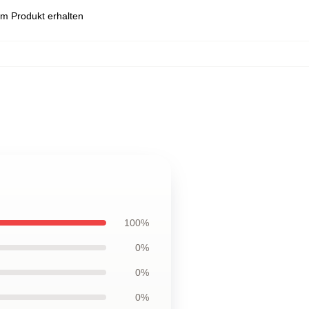
em Produkt erhalten
100%
0%
0%
0%