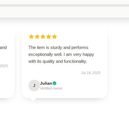
 and
The item is sturdy and performs
exceptionally well. I am very happy
with its quality and functionality.
 2025
Jul 16, 2025
Julian
J
Verified owner