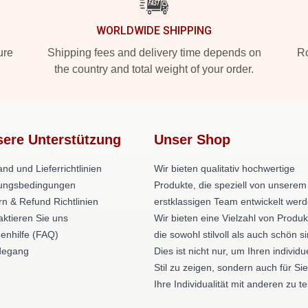
WORLDWIDE SHIPPING
ure
Shipping fees and delivery time depends on
Ro
the country and total weight of your order.
ere Unterstützung
Unser Shop
nd und Lieferrichtlinien
Wir bieten qualitativ hochwertige
ungsbedingungen
Produkte, die speziell von unserem
rn & Refund Richtlinien
erstklassigen Team entwickelt werd
aktieren Sie uns
Wir bieten eine Vielzahl von Produk
enhilfe (FAQ)
die sowohl stilvoll als auch schön si
degang
Dies ist nicht nur, um Ihren individu
Stil zu zeigen, sondern auch für Sie
Ihre Individualität mit anderen zu te