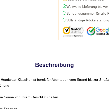
Weltweite Lieferung bis vor
Sendungsnummer für alle Pa
Vollständige Rückerstattun
Beschreibung
Headwear-Klassiker ist bereit für Abenteuer, vom Strand bis zur Straße
üftung
die Sonne von Ihrem Gesicht zu halten
im Schatten