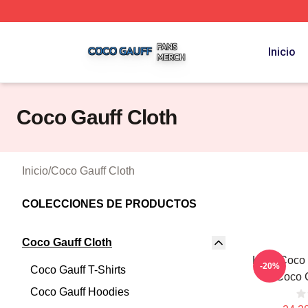
Coco Gauff Shop ⚡️ Officially Licensed Coco Gauff Merch 
Inicio
Coco Gauff Cloth
Inicio
/
Coco Gauff Cloth
COLECCIONES DE PRODUCTOS
Coco Gauff Cloth
Love Coco
-20%
Coco Gauff T-Shirts
Coco G
Coco Gauff Hoodies