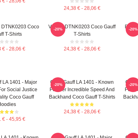
 € - 28,06 €
24,38 € - 28,06 €
e DTNK0203 Coco
Victory DTNK0203 Coco Gauff
Play 
-20%
-20%
ff T-Shirts
T-Shirts
 € - 28,06 €
24,38 € - 28,06 €
 LA 1401 - Major
Coco Gauff LA 1401 - Known
Coco 
-20%
-20%
or Social Justice
For Her Incredible Speed And
For H
lity Coco Gauff
Backhand Coco Gauff T-Shirts
Backh
Hoodies
24,38 € - 28,06 €
 € - 45,95 €
 LA 1401 - Known
Coco Gauff LA 1401 - Major
Coco 