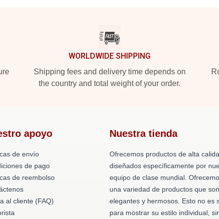
WORLDWIDE SHIPPING
ure
Shipping fees and delivery time depends on
Ro
the country and total weight of your order.
estro apoyo
Nuestra tienda
icas de envío
Ofrecemos productos de alta calid
iciones de pago
diseñados específicamente por nue
ticas de reembolso
equipo de clase mundial. Ofrecem
áctenos
una variedad de productos que so
a al cliente (FAQ)
elegantes y hermosos. Esto no es 
rista
para mostrar su estilo individual, si