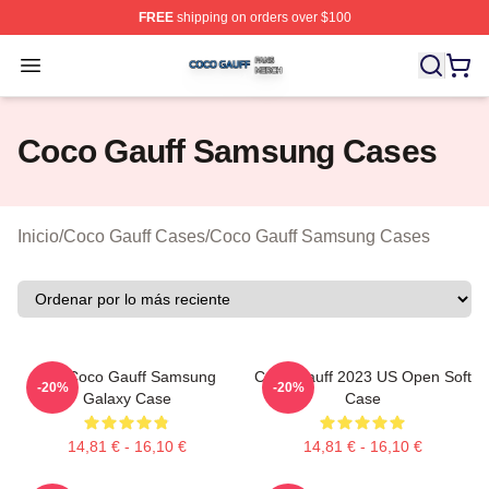
FREE
shipping on orders over $100
Coco Gauff Shop ⚡️ Officially Licensed Coco Gauff Mer
Open menu
Coco Gauff Samsung Cases
Inicio
/
Coco Gauff Cases
/
Coco Gauff Samsung Cases
Call Coco Gauff Samsung
Coco Gauff 2023 US Open Soft
-20%
-20%
Galaxy Case
Case
14,81 € - 16,10 €
14,81 € - 16,10 €