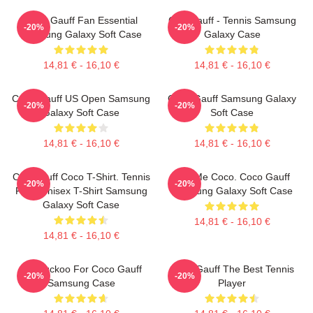
Coco Gauff Fan Essential
Cori Gauff - Tennis Samsung
-20%
-20%
Samsung Galaxy Soft Case
Galaxy Case
14,81 € - 16,10 €
14,81 € - 16,10 €
Coco Gauff US Open Samsung
Coco Gauff Samsung Galaxy
-20%
-20%
Galaxy Soft Case
Soft Case
14,81 € - 16,10 €
14,81 € - 16,10 €
Cori Gauff Coco T-Shirt. Tennis
Call Me Coco. Coco Gauff
-20%
-20%
Fans Unisex T-Shirt Samsung
Samsung Galaxy Soft Case
Galaxy Soft Case
14,81 € - 16,10 €
14,81 € - 16,10 €
I'm Cuckoo For Coco Gauff
Coco Gauff The Best Tennis
-20%
-20%
Samsung Case
Player