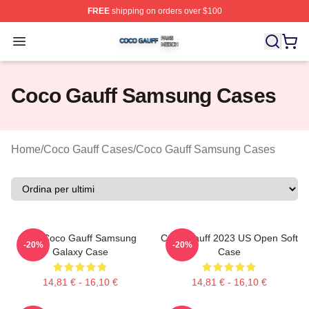
FREE
shipping on orders over $100
Coco Gauff Shop ⚡️ Officially Licensed Coco Gauff Mer
Open menu
Coco Gauff Samsung Cases
Home
/
Coco Gauff Cases
/
Coco Gauff Samsung Cases
Call Coco Gauff Samsung
Coco Gauff 2023 US Open Soft
-20%
-20%
Galaxy Case
Case
14,81 € - 16,10 €
14,81 € - 16,10 €