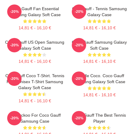
Coco Gauff Fan Essential
Cori Gauff - Tennis Samsung
-20%
-20%
Samsung Galaxy Soft Case
Galaxy Case
14,81 € - 16,10 €
14,81 € - 16,10 €
Coco Gauff US Open Samsung
Coco Gauff Samsung Galaxy
-20%
-20%
Galaxy Soft Case
Soft Case
14,81 € - 16,10 €
14,81 € - 16,10 €
Cori Gauff Coco T-Shirt. Tennis
Call Me Coco. Coco Gauff
-20%
-20%
Fans Unisex T-Shirt Samsung
Samsung Galaxy Soft Case
Galaxy Soft Case
14,81 € - 16,10 €
14,81 € - 16,10 €
I'm Cuckoo For Coco Gauff
Coco Gauff The Best Tennis
-20%
-20%
Samsung Case
Player