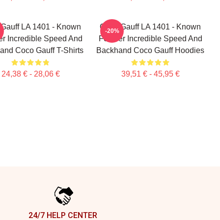
Gauff LA 1401 - Known
Coco Gauff LA 1401 - Known
-20%
er Incredible Speed And
For Her Incredible Speed And
and Coco Gauff T-Shirts
Backhand Coco Gauff Hoodies
24,38 € - 28,06 €
39,51 € - 45,95 €
24/7 HELP CENTER