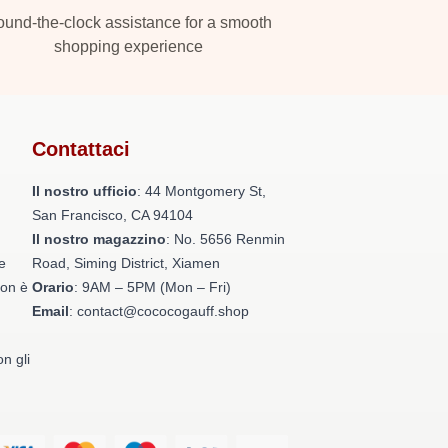
und-the-clock assistance for a smooth
shopping experience
Contattaci
Il nostro ufficio
: 44 Montgomery St,
San Francisco, CA 94104
Il nostro magazzino
: No. 5656 Renmin
e
Road, Siming District, Xiamen
non è
Orario
: 9AM – 5PM (Mon – Fri)
Email
: contact@cococogauff.shop
on gli