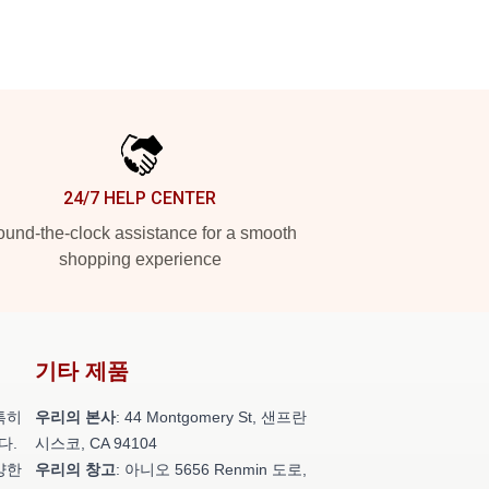
24/7 HELP CENTER
und-the-clock assistance for a smooth
shopping experience
기타 제품
특히
우리의 본사
: 44 Montgomery St, 샌프란
다.
시스코, CA 94104
양한
우리의 창고
: 아니오 5656 Renmin 도로,