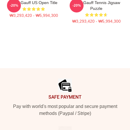
Coco Gauff US Open Title
Coco Gauff Tennis Jigsaw
-20%
-20%
Puzzle
₩3,293,420 - ₩5,994,300
₩3,293,420 - ₩5,994,300
Footer
SAFE PAYMENT
Pay with world's most popular and secure payment
methods (Paypal / Stripe)