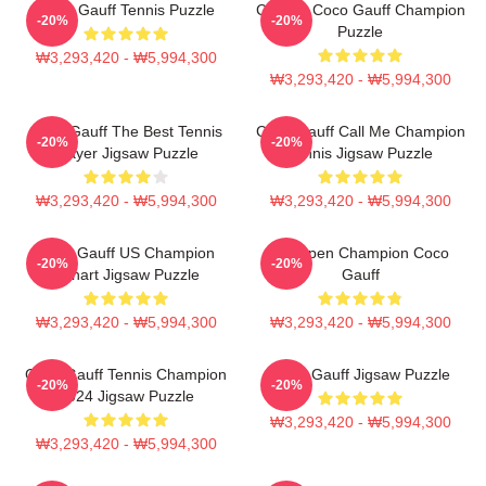
Coco Gauff Tennis Puzzle
Call Me Coco Gauff Champion
-20%
-20%
Puzzle
₩3,293,420 - ₩5,994,300
₩3,293,420 - ₩5,994,300
Coco Gauff The Best Tennis
Coco Gauff Call Me Champion
-20%
-20%
Player Jigsaw Puzzle
Tennis Jigsaw Puzzle
₩3,293,420 - ₩5,994,300
₩3,293,420 - ₩5,994,300
Coco Gauff US Champion
US Open Champion Coco
-20%
-20%
Fanart Jigsaw Puzzle
Gauff
₩3,293,420 - ₩5,994,300
₩3,293,420 - ₩5,994,300
Coco Gauff Tennis Champion
Coco Gauff Jigsaw Puzzle
-20%
-20%
2024 Jigsaw Puzzle
₩3,293,420 - ₩5,994,300
₩3,293,420 - ₩5,994,300