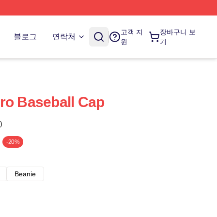
고객 지
장바구니 보
블로그
연락처
원
기
ro Baseball Cap
)
-20%
Beanie