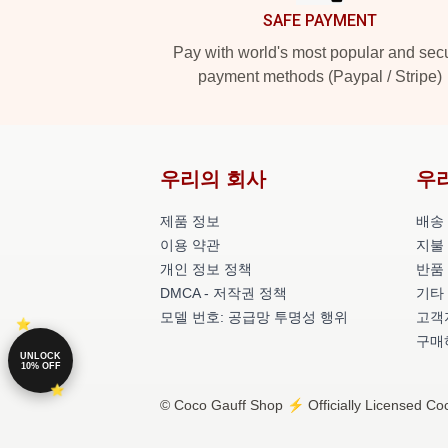
SAFE PAYMENT
Pay with world's most popular and sec
payment methods (Paypal / Stripe)
우리의 회사
우
제품 정보
배송
이용 약관
지불
개인 정보 정책
반품
DMCA - 저작권 정책
기타
모델 번호: 공급망 투명성 행위
고객지
구매
UNLOCK
10% OFF
© Coco Gauff Shop ⚡️ Officially Licensed Coc