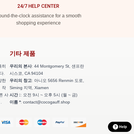
24/7 HELP CENTER
und-the-clock assistance for a smooth
shopping experience
기타 제품
특히
우리의 본사
: 44 Montgomery St, 샌프란
다.
시스코, CA 94104
양한
우리의 창고
: 아니오 5656 Renmin 도로,
 작
Siming 지역, Xiamen
른 사
시간 :
: 오전 9시 ~ 오후 5시 (월 ~ 금)
.
이름 *
: contact@cocogauff.shop
Help