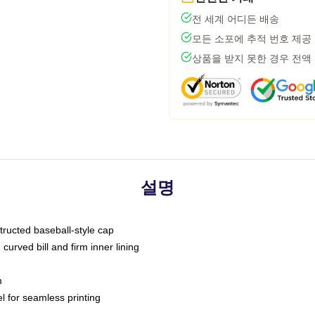
전 세계 어디든 배송
모든 소포에 추적 번호 제공
상품을 받지 못한 경우 전액
설명
tructed baseball-style cap
curved bill and firm inner lining
m
l for seamless printing