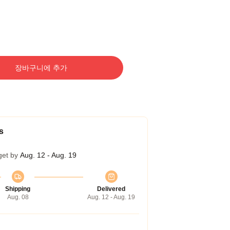
장바구니에 추가
s
get by
Aug. 12 - Aug. 19
Shipping
Delivered
Aug. 08
Aug. 12 - Aug. 19