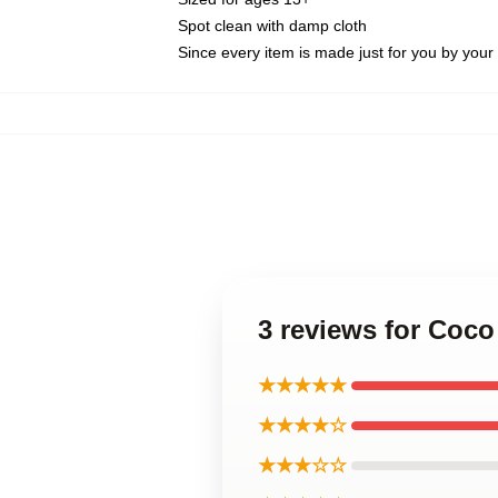
Spot clean with damp cloth
Since every item is made just for you by your l
3 reviews for Coco
★★★★★
★★★★☆
★★★☆☆