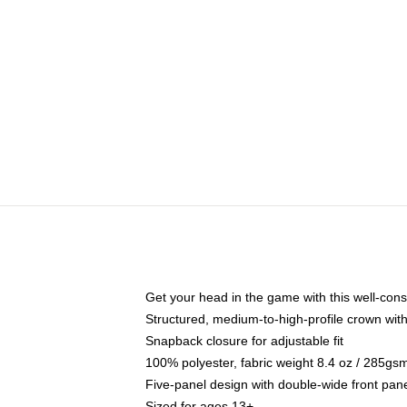
Get your head in the game with this well-cons
Structured, medium-to-high-profile crown with 
Snapback closure for adjustable fit
100% polyester, fabric weight 8.4 oz / 285gs
Five-panel design with double-wide front pane
Sized for ages 13+