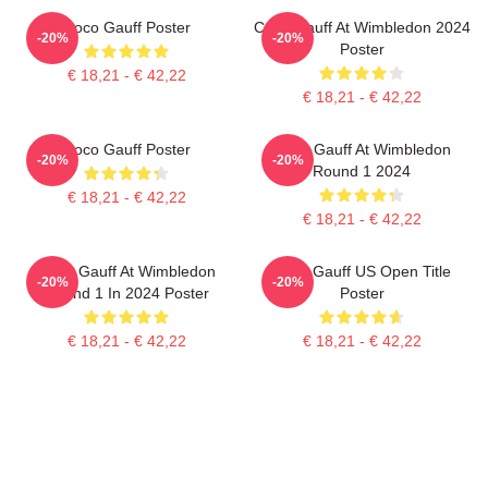
Coco Gauff Poster
Coco Gauff At Wimbledon 2024
-20%
-20%
Poster
€ 18,21 - € 42,22
€ 18,21 - € 42,22
Coco Gauff Poster
Coco Gauff At Wimbledon
-20%
-20%
Round 1 2024
€ 18,21 - € 42,22
€ 18,21 - € 42,22
Coco Gauff At Wimbledon
Coco Gauff US Open Title
-20%
-20%
Round 1 In 2024 Poster
Poster
€ 18,21 - € 42,22
€ 18,21 - € 42,22