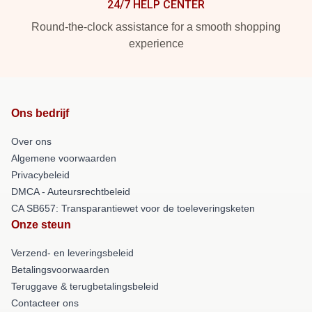
24/7 HELP CENTER
Round-the-clock assistance for a smooth shopping
experience
Ons bedrijf
Over ons
Algemene voorwaarden
Privacybeleid
DMCA - Auteursrechtbeleid
CA SB657: Transparantiewet voor de toeleveringsketen
Onze steun
Verzend- en leveringsbeleid
Betalingsvoorwaarden
Teruggave & terugbetalingsbeleid
Contacteer ons