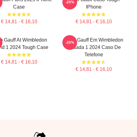
-20%
Case
IPhone
€ 14,81 - € 16,10
€ 14,81 - € 16,10
o Gauff At Wimbledon
Coco Gauff Em Wimbledon
-20%
d 1 2024 Tough Case
Rodada 1 2024 Caso De
Telefone
€ 14,81 - € 16,10
€ 14,81 - € 16,10