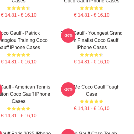
Cases
Coco Gauff IPhone Cases
€ 14,81 - € 16,10
€ 14,81 - € 16,10
oco Gauff - Patrick
Coco Gauff - Youngest Grand
-20%
atoglou Training Coco
Slam Finalist Coco Gauff
auff IPhone Cases
IPhone Cases
€ 14,81 - € 16,10
€ 14,81 - € 16,10
Gauff - American Tennis
Call Me Coco Gauff Tough
-20%
tion Coco Gauff IPhone
Case
Cases
€ 14,81 - € 16,10
€ 14,81 - € 16,10
Gauff Paris 2025 IPhone
Coco Gauff Caso Tough