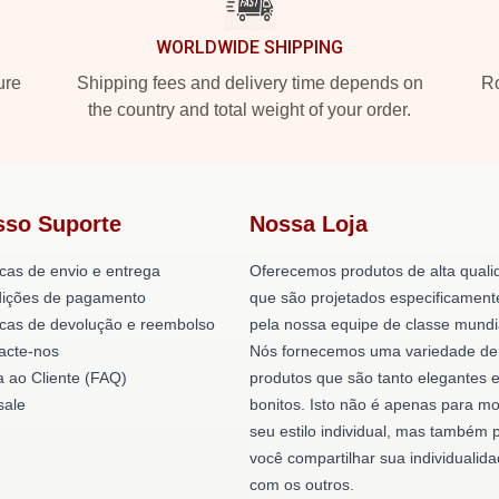
WORLDWIDE SHIPPING
ure
Shipping fees and delivery time depends on
Ro
the country and total weight of your order.
sso Suporte
Nossa Loja
icas de envio e entrega
Oferecemos produtos de alta quali
ições de pagamento
que são projetados especificament
ticas de devolução e reembolso
pela nossa equipe de classe mundi
acte-nos
Nós fornecemos uma variedade de
a ao Cliente (FAQ)
produtos que são tanto elegantes 
ale
bonitos. Isto não é apenas para mo
seu estilo individual, mas também 
você compartilhar sua individualid
com os outros.