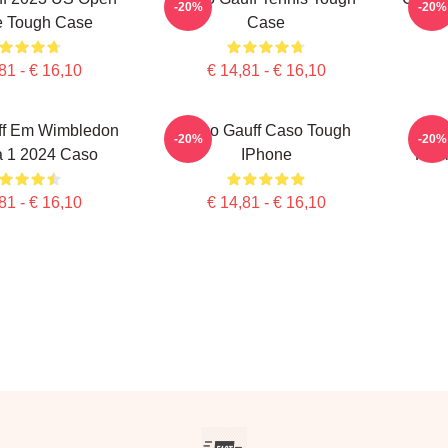
-20%
-20%
e Tough Case
Case
81 - € 16,10
€ 14,81 - € 16,10
ff Em Wimbledon
Coco Gauff Caso Tough
Coc
-20%
-20%
 1 2024 Caso
IPhone
Roun
81 - € 16,10
€ 14,81 - € 16,10