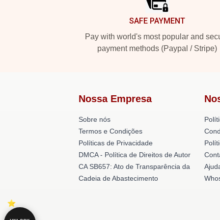
SAFE PAYMENT
Pay with world's most popular and sec
payment methods (Paypal / Stripe)
Nossa Empresa
No
Sobre nós
Polít
Termos e Condições
Cond
Políticas de Privacidade
Polí
DMCA - Política de Direitos de Autor
Cont
CA SB657: Ato de Transparência da
Ajud
Cadeia de Abastecimento
Whos