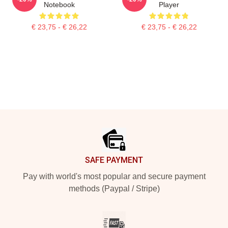
Notebook
Player
€ 23,75 - € 26,22
€ 23,75 - € 26,22
Footer
SAFE PAYMENT
Pay with world's most popular and secure payment
methods (Paypal / Stripe)