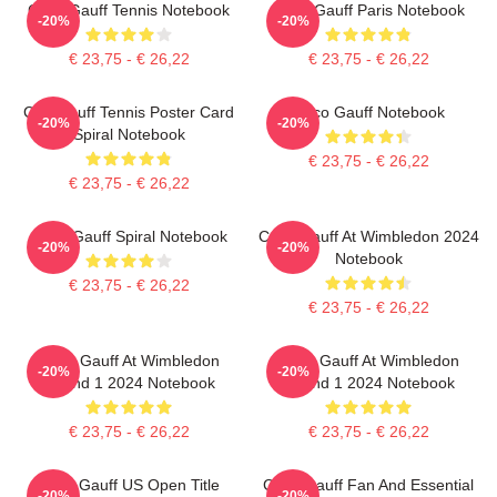
Coco Gauff Tennis Notebook
Coco Gauff Paris Notebook
-20%
-20%
€ 23,75 - € 26,22
€ 23,75 - € 26,22
Cori Gauff Tennis Poster Card
Coco Gauff Notebook
-20%
-20%
Spiral Notebook
€ 23,75 - € 26,22
€ 23,75 - € 26,22
Coco Gauff Spiral Notebook
Coco Gauff At Wimbledon 2024
-20%
-20%
Notebook
€ 23,75 - € 26,22
€ 23,75 - € 26,22
Coco Gauff At Wimbledon
Coco Gauff At Wimbledon
-20%
-20%
Round 1 2024 Notebook
Round 1 2024 Notebook
€ 23,75 - € 26,22
€ 23,75 - € 26,22
Coco Gauff US Open Title
Coco Gauff Fan And Essential
-20%
-20%