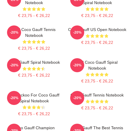
Notebook
Spiral Notebook
€ 23,75 - € 26,22
€ 23,75 - € 26,22
Cori Coco Gauff Tennis
Coco Gauff US Open Notebook
-20%
-20%
Notebook
€ 23,75 - € 26,22
€ 23,75 - € 26,22
Coco Gauff Spiral Notebook
Call Coco Gauff Spiral
-20%
-20%
Notebook
€ 23,75 - € 26,22
€ 23,75 - € 26,22
I'm Cuckoo For Coco Gauff
Coco Gauff Tennis Notebook
-20%
-20%
Spiral Notebook
€ 23,75 - € 26,22
€ 23,75 - € 26,22
Coco Gauff Champion
Coco Gauff The Best Tennis
-20%
-20%