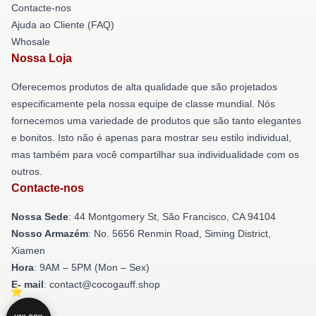
Contacte-nos
Ajuda ao Cliente (FAQ)
Whosale
Nossa Loja
Oferecemos produtos de alta qualidade que são projetados
especificamente pela nossa equipe de classe mundial. Nós
fornecemos uma variedade de produtos que são tanto elegantes
e bonitos. Isto não é apenas para mostrar seu estilo individual,
mas também para você compartilhar sua individualidade com os
outros.
Contacte-nos
Nossa Sede
: 44 Montgomery St, São Francisco, CA 94104
Nosso Armazém
: No. 5656 Renmin Road, Siming District,
Xiamen
Hora
: 9AM – 5PM (Mon – Sex)
E- mail
: contact@cocogauff.shop