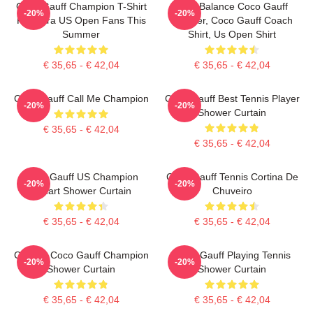
Coco Gauff Champion T-Shirt
New Balance Coco Gauff
-20%
-20%
For Ultra US Open Fans This
Sha;ter, Coco Gauff Coach
Summer
Shirt, Us Open Shirt
€ 35,65 - € 42,04
€ 35,65 - € 42,04
Coco Gauff Call Me Champion
Coco Gauff Best Tennis Player
-20%
-20%
Shower Curtain
€ 35,65 - € 42,04
€ 35,65 - € 42,04
Coco Gauff US Champion
Coco Gauff Tennis Cortina De
-20%
-20%
Fanart Shower Curtain
Chuveiro
€ 35,65 - € 42,04
€ 35,65 - € 42,04
Call Me Coco Gauff Champion
Coco Gauff Playing Tennis
-20%
-20%
Shower Curtain
Shower Curtain
€ 35,65 - € 42,04
€ 35,65 - € 42,04