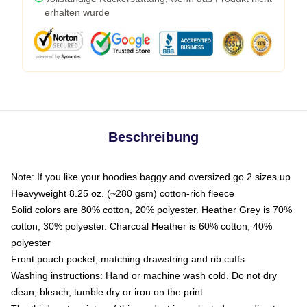
erhalten wurde
Beschreibung
Note: If you like your hoodies baggy and oversized go 2 sizes up
Heavyweight 8.25 oz. (~280 gsm) cotton-rich fleece
Solid colors are 80% cotton, 20% polyester. Heather Grey is 70%
cotton, 30% polyester. Charcoal Heather is 60% cotton, 40%
polyester
Front pouch pocket, matching drawstring and rib cuffs
Washing instructions: Hand or machine wash cold. Do not dry
clean, bleach, tumble dry or iron on the print