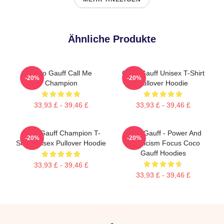
Ähnliche Produkte
Coco Gauff Call Me
Coco Gauff Unisex T-Shirt
-20%
-20%
Champion
Pullover Hoodie
33,93 £ - 39,46 £
33,93 £ - 39,46 £
Coco Gauff Champion T-
Coco Gauff - Power And
-20%
-20%
Shirt Unisex Pullover Hoodie
Athleticism Focus Coco
Gauff Hoodies
33,93 £ - 39,46 £
33,93 £ - 39,46 £
Footer