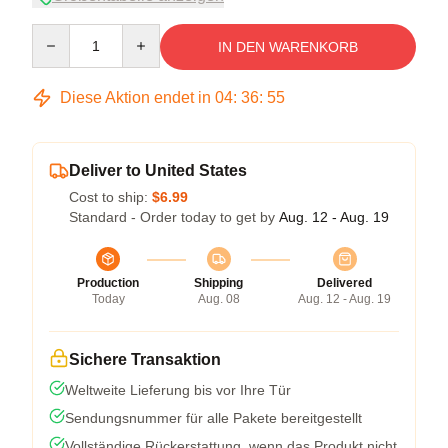
Quantity
IN DEN WARENKORB
Diese Aktion endet in
04
:
36
:
54
Deliver to United States
Cost to ship:
$6.99
Standard - Order today to get by
Aug. 12 - Aug. 19
Production
Shipping
Delivered
Today
Aug. 08
Aug. 12 - Aug. 19
Sichere Transaktion
Weltweite Lieferung bis vor Ihre Tür
Sendungsnummer für alle Pakete bereitgestellt
Vollständige Rückerstattung, wenn das Produkt nicht