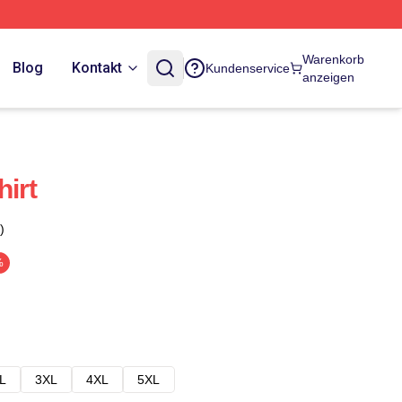
Warenkorb
Blog
Kontakt
Kundenservice
anzeigen
irt
)
%
L
3XL
4XL
5XL