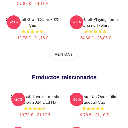
37,67 € - 44,11 €
Coco Gauff Grand Slam 2023
Coco Gauff Playing Tennis
-20%
-20%
Cap
Classic T-Shirt
19,78 € - 21,16 €
24,38 € - 28,06 €
VER MÁS
Productos relacionados
Coco Gauff Tennis Female
Coco Gauff Us Open Title
-20%
-20%
Champion 2024 Dad Hat
Baseball Cap
19,78 € - 21,16 €
19,78 € - 21,16 €