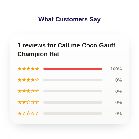
What Customers Say
1 reviews for Call me Coco Gauff
Champion Hat
★★★★★
100%
★★★★☆
0%
★★★☆☆
0%
★★☆☆☆
0%
★☆☆☆☆
0%