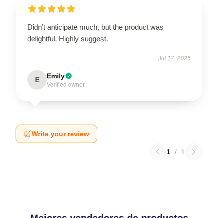
Didn’t anticipate much, but the product was
delightful. Highly suggest.
Jul 17, 2025
Emily
E
Verified owner
Write your review
1
/
1
Mejores vendedores de productos