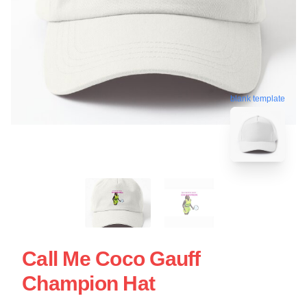
blank template
Call Me Coco Gauff
Champion Hat