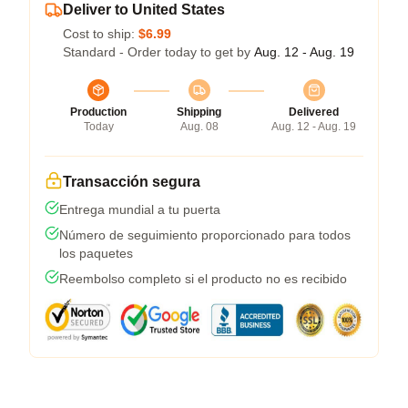
Deliver to United States
Cost to ship:
$6.99
Standard - Order today to get by
Aug. 12 - Aug. 19
Production
Shipping
Delivered
Today
Aug. 08
Aug. 12 - Aug. 19
Transacción segura
Entrega mundial a tu puerta
Número de seguimiento proporcionado para todos
los paquetes
Reembolso completo si el producto no es recibido