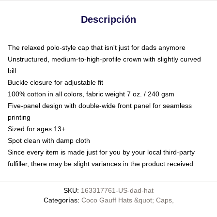
Descripción
The relaxed polo-style cap that isn't just for dads anymore
Unstructured, medium-to-high-profile crown with slightly curved
bill
Buckle closure for adjustable fit
100% cotton in all colors, fabric weight 7 oz. / 240 gsm
Five-panel design with double-wide front panel for seamless
printing
Sized for ages 13+
Spot clean with damp cloth
Since every item is made just for you by your local third-party
fulfiller, there may be slight variances in the product received
SKU
:
163317761-US-dad-hat
Categorías
:
Coco Gauff Hats &quot; Caps
,