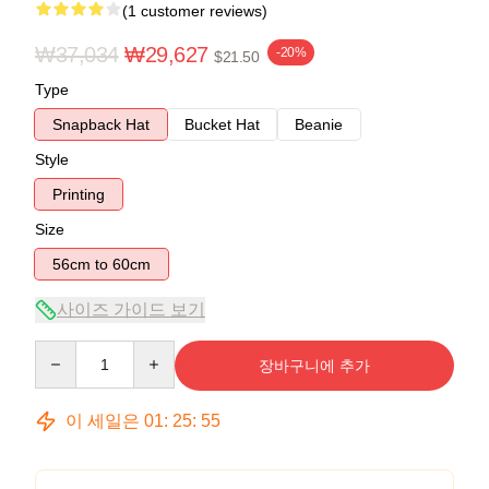
(1 customer reviews)
₩37,034
₩29,627
-20%
$21.50
Type
Snapback Hat
Bucket Hat
Beanie
Style
Printing
Size
56cm to 60cm
사이즈 가이드 보기
Quantity
장바구니에 추가
이 세일은
01
:
25
:
54