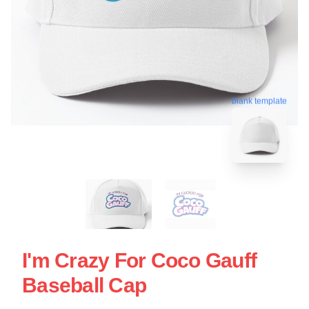
blank template
I'm Crazy For Coco Gauff
Baseball Cap