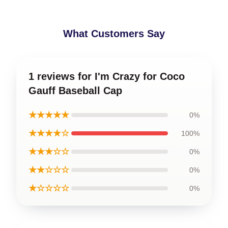
What Customers Say
1 reviews for I'm Crazy for Coco
Gauff Baseball Cap
★★★★★
0%
★★★★☆
100%
★★★☆☆
0%
★★☆☆☆
0%
★☆☆☆☆
0%