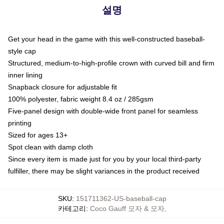
설명
Get your head in the game with this well-constructed baseball-
style cap
Structured, medium-to-high-profile crown with curved bill and firm
inner lining
Snapback closure for adjustable fit
100% polyester, fabric weight 8.4 oz / 285gsm
Five-panel design with double-wide front panel for seamless
printing
Sized for ages 13+
Spot clean with damp cloth
Since every item is made just for you by your local third-party
fulfiller, there may be slight variances in the product received
SKU
:
151711362-US-baseball-cap
카테고리
:
Coco Gauff 모자 & 모자
,