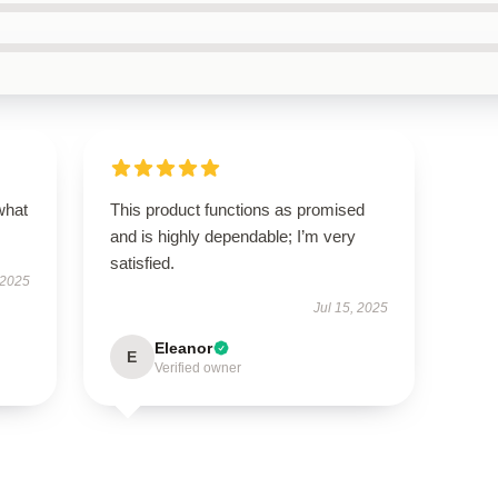
what
This product functions as promised
and is highly dependable; I’m very
satisfied.
 2025
Jul 15, 2025
Eleanor
E
Verified owner