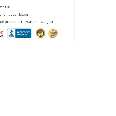
w deur
etten beschikbaar
 het product niet wordt ontvangen