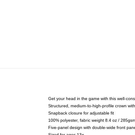
Get your head in the game with this well-cons
Structured, medium-to-high-profile crown with 
Snapback closure for adjustable fit
100% polyester, fabric weight 8.4 oz / 285gs
Five-panel design with double-wide front pane
Sized for ages 13+