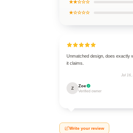
★★☆☆☆
★☆☆☆☆
Unmatched design, does exactly 
it claims.
Jul 16,
Zoe
Z
Verified owner
Write your review