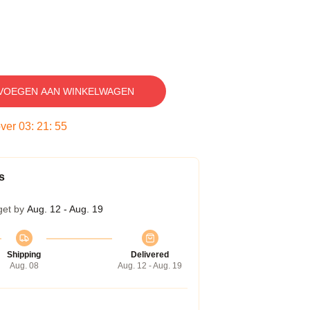
VOEGEN AAN WINKELWAGEN
over
03
:
21
:
54
s
get by
Aug. 12 - Aug. 19
Shipping
Delivered
Aug. 08
Aug. 12 - Aug. 19