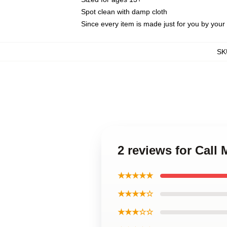
Spot clean with damp cloth
Since every item is made just for you by your l
SK
2 reviews for Call
★★★★★
★★★★☆
★★★☆☆