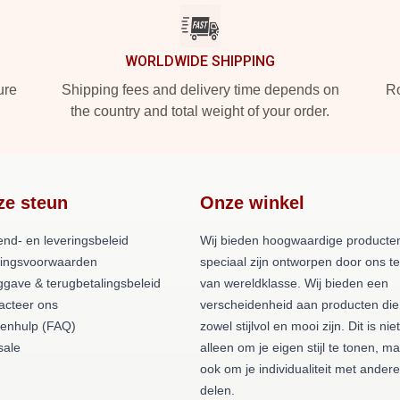
WORLDWIDE SHIPPING
ure
Shipping fees and delivery time depends on
Ro
the country and total weight of your order.
ze steun
Onze winkel
end- en leveringsbeleid
Wij bieden hoogwaardige producten
lingsvoorwaarden
speciaal zijn ontworpen door ons 
ggave & terugbetalingsbeleid
van wereldklasse. Wij bieden een
acteer ons
verscheidenheid aan producten die
tenhulp (FAQ)
zowel stijlvol en mooi zijn. Dit is niet
ale
alleen om je eigen stijl te tonen, m
ook om je individualiteit met andere
delen.