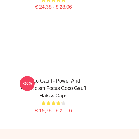
€ 24,38 - € 28,06
Coco Gauff - Power And
-20%
Athleticism Focus Coco Gauff
Hats & Caps
€ 19,78 - € 21,16