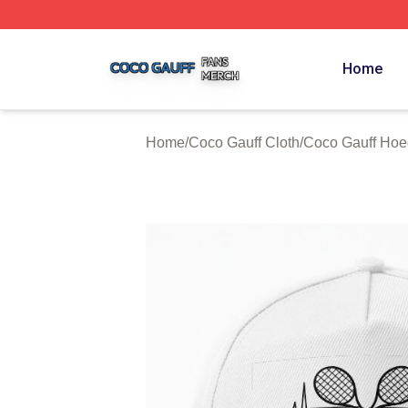
Coco Gauff Shop ⚡️ Officially Licensed Coco Gauff Merch 
Home
Home
/
Coco Gauff Cloth
/
Coco Gauff Hoe