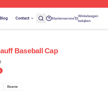
Winkelwagen
Blog
Contact
Klantenservice
bekijken
auff Baseball Cap
)
%
Beanie