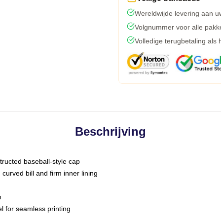
Wereldwijde levering aan u
Volgnummer voor alle pakk
Volledige terugbetaling als
Beschrijving
tructed baseball-style cap
curved bill and firm inner lining
m
l for seamless printing