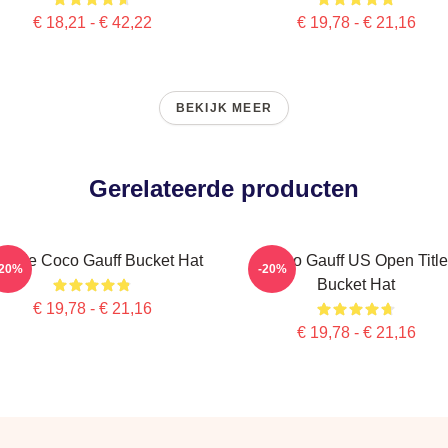
€ 18,21 - € 42,22
€ 19,78 - € 21,16
BEKIJK MEER
Gerelateerde producten
ll Me Coco Gauff Bucket Hat
Coco Gauff US Open Title
-20%
-20%
Bucket Hat
€ 19,78 - € 21,16
€ 19,78 - € 21,16