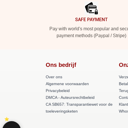
SAFE PAYMENT
Pay with world's most popular and sec
payment methods (Paypal / Stripe)
Ons bedrijf
On
Over ons
Verz
Algemene voorwaarden
Beta
Privacybeleid
Teru
DMCA - Auteursrechtbeleid
Cont
CA SB657: Transparantiewet voor de
Klan
toeleveringsketen
Whos