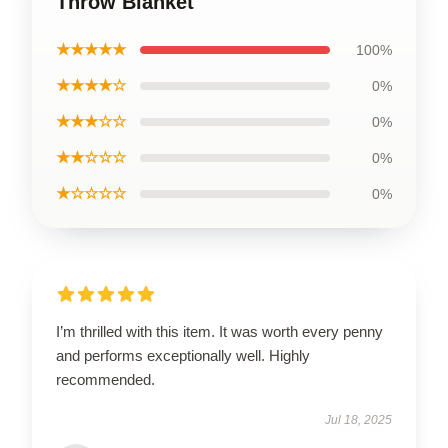
Throw Blanket
★★★★★
100%
★★★★☆
0%
★★★☆☆
0%
★★☆☆☆
0%
★☆☆☆☆
0%
I’m thrilled with this item. It was worth every penny
and performs exceptionally well. Highly
recommended.
Jul 18, 2025