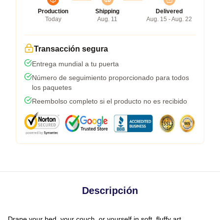
Production
Shipping
Delivered
Today
Aug. 11
Aug. 15 - Aug. 22
Transacción segura
Entrega mundial a tu puerta
Número de seguimiento proporcionado para todos
los paquetes
Reembolso completo si el producto no es recibido
Descripción
Drape your bed, your couch, or yourself in soft, fluffy art