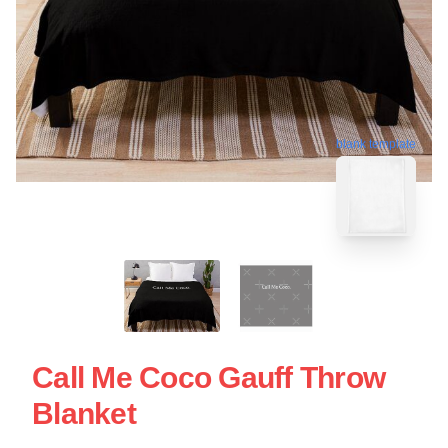
blank template
Call Me Coco Gauff Throw
Blanket