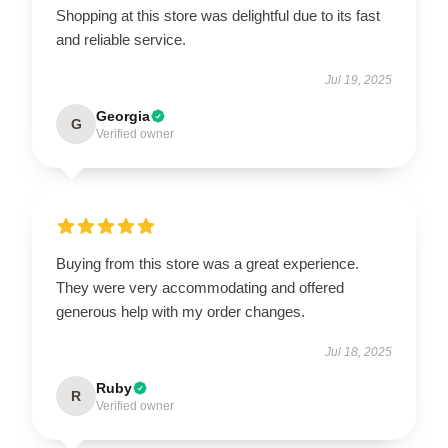
Shopping at this store was delightful due to its fast
and reliable service.
Jul 19, 2025
Georgia
G
Verified owner
Buying from this store was a great experience.
They were very accommodating and offered
generous help with my order changes.
Jul 18, 2025
Ruby
R
Verified owner