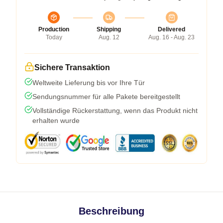
Production
Shipping
Delivered
Today
Aug. 12
Aug. 16 - Aug. 23
Sichere Transaktion
Weltweite Lieferung bis vor Ihre Tür
Sendungsnummer für alle Pakete bereitgestellt
Vollständige Rückerstattung, wenn das Produkt nicht
erhalten wurde
Beschreibung