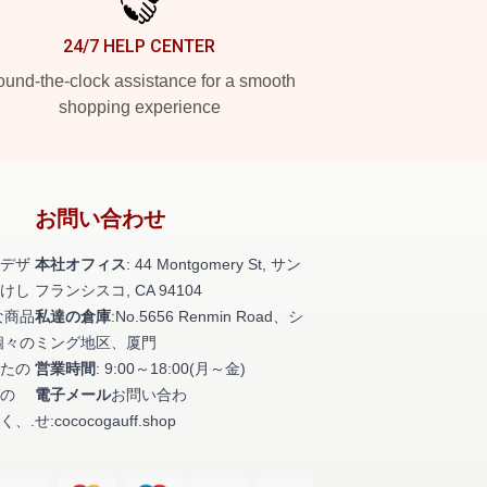
24/7 HELP CENTER
und-the-clock assistance for a smooth
shopping experience
お問い合わせ
デザ
本社オフィス
: 44 Montgomery St, サン
けし
フランシスコ, CA 94104
な商品
私達の倉庫
:No.5656 Renmin Road、シ
個々の
ミング地区、厦門
たの
営業時間
: 9:00～18:00(月～金)
の
電子メール
お問い合わ
く、.
せ:cococogauff.shop