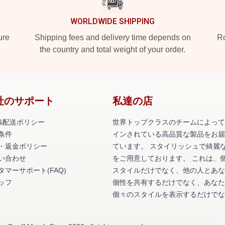
WORLDWIDE SHIPPING
ure
Shipping fees and delivery time depends on
Ro
the country and total weight of your order.
社のサポート
私達の店
&配送ポリシー
世界トップクラスのチームによって
条件
インされている高品質な製品をお届
・返金ポリシー
ています。 スタイリッシュで綺麗
い合わせ
をご用意しております。 これは、
タマーサポート(FAQ)
スタイルだけでなく、他の人とあな
ッフ
個性を共有するだけでなく、あなた
個々のスタイルを表示するだけでな