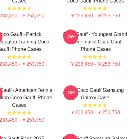
Cases
Coco Gauff IPhone Cases
33,450 - ￥253,750
￥233,450 - ￥253,750
oco Gauff - Patrick
Coco Gauff - Youngest Grand
-20%
atoglou Training Coco
Slam Finalist Coco Gauff
auff IPhone Cases
IPhone Cases
33,450 - ￥253,750
￥233,450 - ￥253,750
Gauff - American Tennis
Call Coco Gauff Samsung
-20%
tion Coco Gauff IPhone
Galaxy Case
Cases
￥233,450 - ￥253,750
33,450 - ￥253,750
co Gauff Paris 2025
Coco Gauff Samsung Galaxy