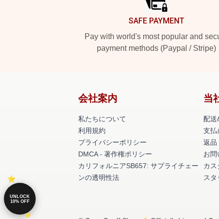
SAFE PAYMENT
Pay with world's most popular and sec
payment methods (Paypal / Stripe)
会社案内
当
私たちについて
配送
利用規約
支払
プライバシーポリシー
返品
DMCA - 著作権ポリシー
お問
カリフォルニアSB657: サプライチェー
カス
ンの透明性法
スタ
UNLOCK
10% OFF