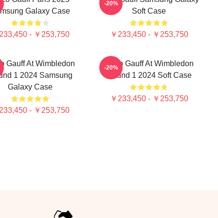
-20%
msung Galaxy Case
Soft Case
33,450 - ￥253,750
￥233,450 - ￥253,750
o Gauff At Wimbledon
Coco Gauff At Wimbledon
-20%
und 1 2024 Samsung
Round 1 2024 Soft Case
Galaxy Case
￥233,450 - ￥253,750
33,450 - ￥253,750