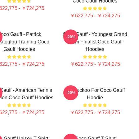
Coco Gauff Hoodies
22,775 - ￥724,275
￥622,775 - ￥724,275
oco Gauff - Patrick
Coco Gauff - Youngest Grand
-20%
atoglou Training Coco
Slam Finalist Coco Gauff
Gauff Hoodies
Hoodies
22,775 - ￥724,275
￥622,775 - ￥724,275
Gauff - American Tennis
I'm Cuckoo For Coco Gauff
-20%
ion Coco Gauff Hoodies
Hoodie
22,775 - ￥724,275
￥622,775 - ￥724,275
 Gauff Unisex T-Shirt
Coco Gauff T-Shirt