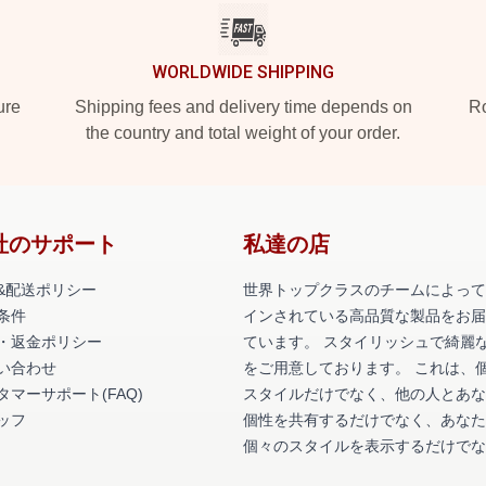
WORLDWIDE SHIPPING
ure
Shipping fees and delivery time depends on
Ro
the country and total weight of your order.
社のサポート
私達の店
&配送ポリシー
世界トップクラスのチームによって
条件
インされている高品質な製品をお届
・返金ポリシー
ています。 スタイリッシュで綺麗
い合わせ
をご用意しております。 これは、
タマーサポート(FAQ)
スタイルだけでなく、他の人とあな
ッフ
個性を共有するだけでなく、あなた
個々のスタイルを表示するだけでな