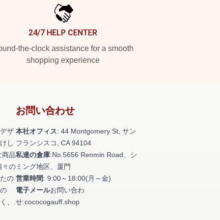
24/7 HELP CENTER
und-the-clock assistance for a smooth
shopping experience
お問い合わせ
デザ
本社オフィス
: 44 Montgomery St, サン
けし
フランシスコ, CA 94104
な商品
私達の倉庫
:No.5656 Renmin Road、シ
個々の
ミング地区、厦門
たの
営業時間
: 9:00～18:00(月～金)
の
電子メール
お問い合わ
く、.
せ:cococogauff.shop