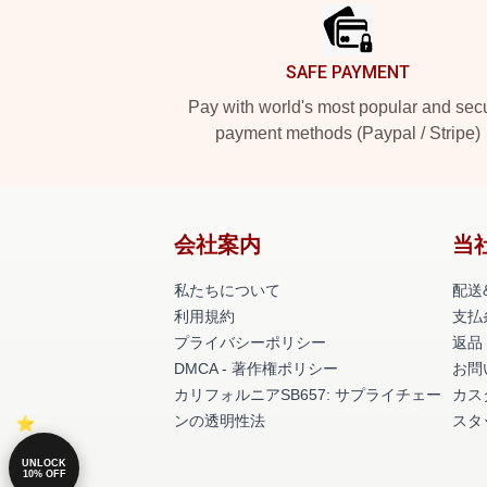
SAFE PAYMENT
Pay with world's most popular and sec
payment methods (Paypal / Stripe)
会社案内
当
私たちについて
配送
利用規約
支払
プライバシーポリシー
返品
DMCA - 著作権ポリシー
お問
カリフォルニアSB657: サプライチェー
カス
ンの透明性法
スタ
UNLOCK
10% OFF