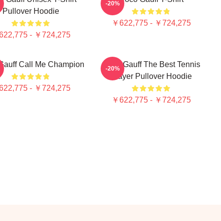
-20%
Pullover Hoodie
￥622,775 - ￥724,275
22,775 - ￥724,275
Gauff Call Me Champion
Coco Gauff The Best Tennis
-20%
Player Pullover Hoodie
22,775 - ￥724,275
￥622,775 - ￥724,275