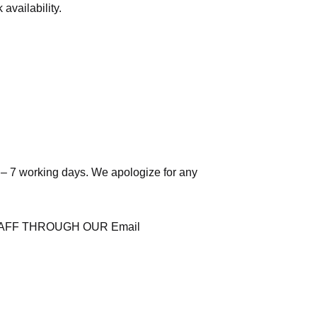
availability.
 – 7 working days. We apologize for any
AFF THROUGH OUR Email