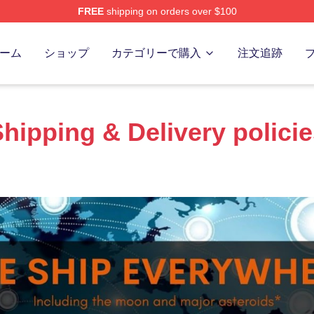
FREE
shipping on orders over $100
Store
ーム
ショップ
カテゴリーで購入
注文追跡
hipping & Delivery polici