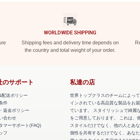
WORLDWIDE SHIPPING
ure
Shipping fees and delivery time depends on
Ro
the country and total weight of your order.
社のサポート
私達の店
&配送ポリシー
世界トップクラスのチームによって
条件
インされている高品質な製品をお届
・返金ポリシー
ています。 スタイリッシュで綺麗
い合わせ
をご用意しております。 これは、
タマーサポート(FAQ)
スタイルだけでなく、他の人とあな
ッフ
個性を共有するだけでなく、あなた