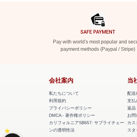
Footer
SAFE PAYMENT
Pay with world's most popular and sec
payment methods (Paypal / Stripe)
会社案内
当
私たちについて
配送
利用規約
支払
プライバシーポリシー
返品
DMCA - 著作権ポリシー
お問
カリフォルニアSB657: サプライチェー
カス
ンの透明性法
スタ