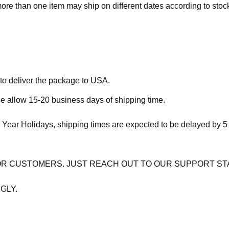
more than one item may ship on different dates according to stock 
 to deliver the package to USA.
se allow 15-20 business days of shipping time.
 Year Holidays, shipping times are expected to be delayed by 5
OR CUSTOMERS. JUST REACH OUT TO OUR SUPPORT ST
GLY.