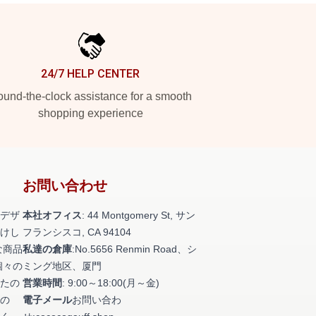
24/7 HELP CENTER
und-the-clock assistance for a smooth
shopping experience
お問い合わせ
デザ
本社オフィス
: 44 Montgomery St, サン
けし
フランシスコ, CA 94104
な商品
私達の倉庫
:No.5656 Renmin Road、シ
個々の
ミング地区、厦門
たの
営業時間
: 9:00～18:00(月～金)
の
電子メール
お問い合わ