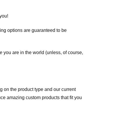
you!
ping options are guaranteed to be
e
you are in the world (unless, of course,
 on the product type and our current
duce amazing custom products that fit you