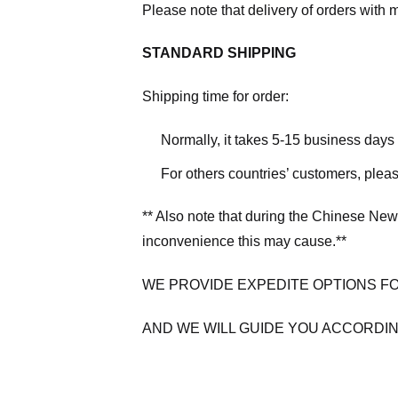
Please note that delivery of orders with 
STANDARD SHIPPING
Shipping time for order:
Normally, it takes 5-15 business days
For others countries’ customers, plea
** Also note that during the Chinese New
inconvenience this may cause.**
WE PROVIDE EXPEDITE OPTIONS F
AND WE WILL GUIDE YOU ACCORDIN