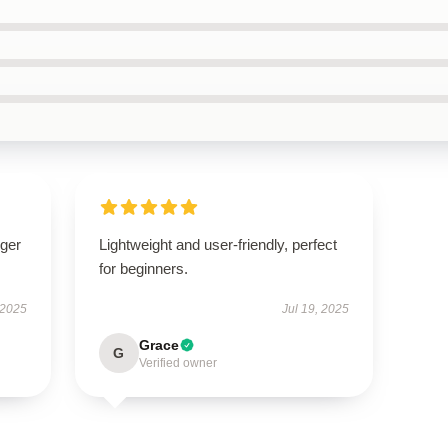
nger
Lightweight and user-friendly, perfect
for beginners.
 2025
Jul 19, 2025
Grace
G
Verified owner