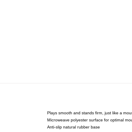
Plays smooth and stands firm, just like a mo
Microweave polyester surface for optimal mo
Anti-slip natural rubber base