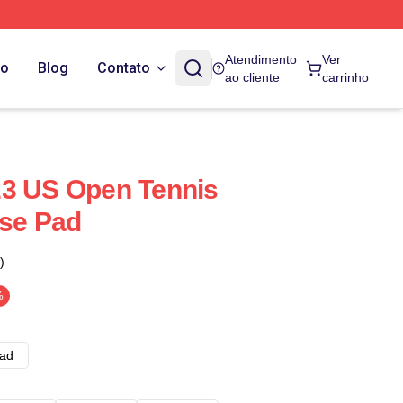
Atendimento
Ver
do
Blog
Contato
ao cliente
carrinho
23 US Open Tennis
se Pad
)
%
ad