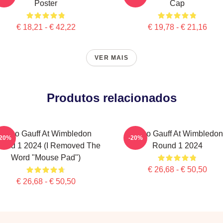
Poster
Cap
€ 18,21 - € 42,22
€ 19,78 - € 21,16
VER MAIS
Produtos relacionados
Coco Gauff At Wimbledon
Coco Gauff At Wimbledon
-20%
-20%
und 1 2024 (I Removed The
Round 1 2024
Word "Mouse Pad")
€ 26,68 - € 50,50
€ 26,68 - € 50,50