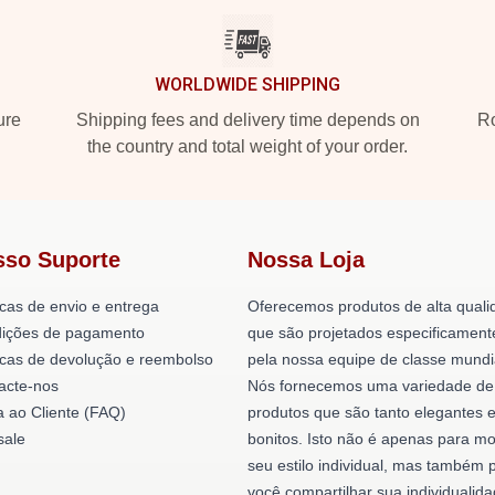
WORLDWIDE SHIPPING
ure
Shipping fees and delivery time depends on
Ro
the country and total weight of your order.
sso Suporte
Nossa Loja
icas de envio e entrega
Oferecemos produtos de alta quali
ições de pagamento
que são projetados especificament
ticas de devolução e reembolso
pela nossa equipe de classe mundi
acte-nos
Nós fornecemos uma variedade de
a ao Cliente (FAQ)
produtos que são tanto elegantes 
ale
bonitos. Isto não é apenas para mo
seu estilo individual, mas também 
você compartilhar sua individualid