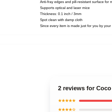
Anti-fray edges and pill-resistant surface for
Supports optical and laser mice
Thickness: 0.1 inch / 3mm
Spot clean with damp cloth
Since every item is made just for you by your l
2 reviews for Coc
★★★★★
★★★★☆