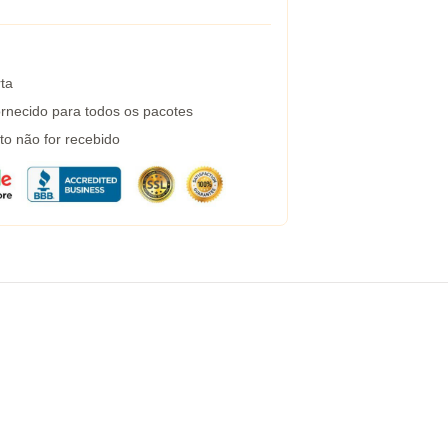
ta
rnecido para todos os pacotes
to não for recebido