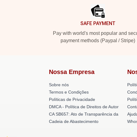
SAFE PAYMENT
Pay with world's most popular and sec
payment methods (Paypal / Stripe)
Nossa Empresa
No
Sobre nós
Polít
Termos e Condições
Cond
Políticas de Privacidade
Polí
DMCA - Política de Direitos de Autor
Cont
CA SB657: Ato de Transparência da
Ajud
Cadeia de Abastecimento
Whos