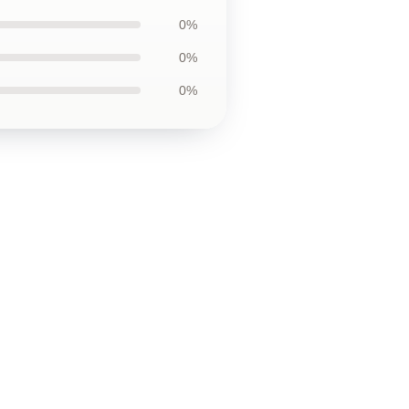
0%
0%
0%