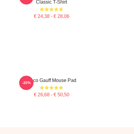
Classic T-Shirt
€ 24,38 - € 28,06
Coco Gauff Mouse Pad
-20%
€ 26,68 - € 50,50