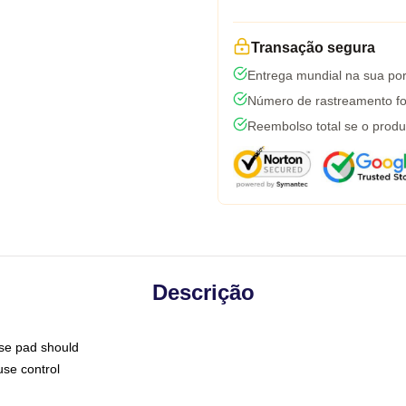
Transação segura
Entrega mundial na sua por
Número de rastreamento fo
Reembolso total se o produ
Descrição
use pad should
use control