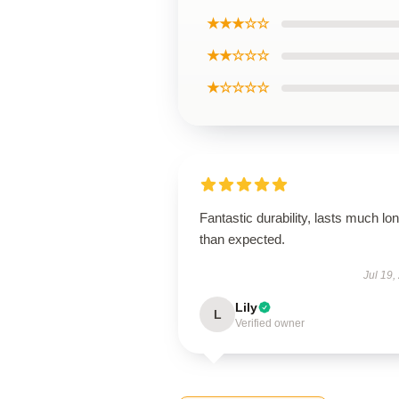
★★★☆☆
★★☆☆☆
★☆☆☆☆
Fantastic durability, lasts much lo
than expected.
Jul 19,
Lily
L
Verified owner