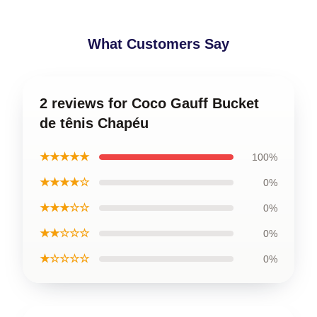
What Customers Say
2 reviews for Coco Gauff Bucket
de tênis Chapéu
★★★★★
100%
★★★★☆
0%
★★★☆☆
0%
★★☆☆☆
0%
★☆☆☆☆
0%