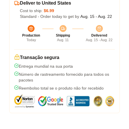
Deliver to United States
Cost to ship:
$6.99
Standard - Order today to get by
Aug. 15 - Aug. 22
Production
Shipping
Delivered
Today
Aug. 11
Aug. 15 - Aug. 22
Transação segura
Entrega mundial na sua porta
Número de rastreamento fornecido para todos os
pacotes
Reembolso total se o produto não for recebido