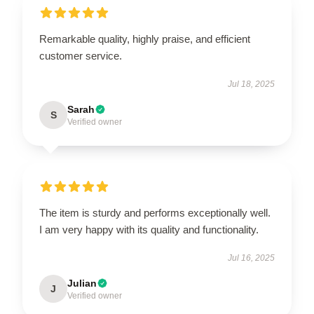
Remarkable quality, highly praise, and efficient
customer service.
Jul 18, 2025
Sarah
S
Verified owner
The item is sturdy and performs exceptionally well.
I am very happy with its quality and functionality.
Jul 16, 2025
Julian
J
Verified owner