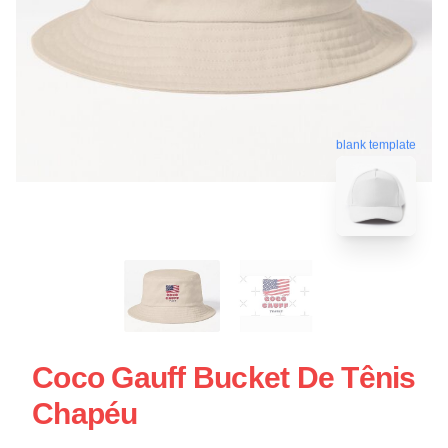
blank template
Coco Gauff Bucket De Tênis
Chapéu