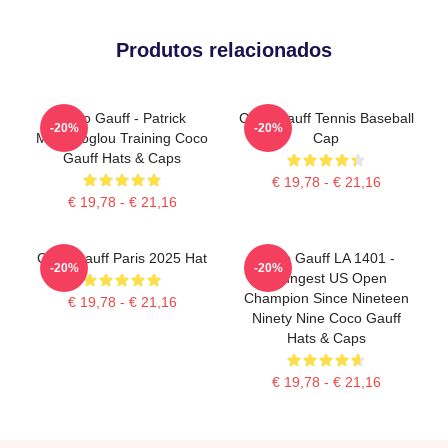
Produtos relacionados
Coco Gauff - Patrick
Coco Gauff Tennis Baseball
-20%
-20%
Mouratoglou Training Coco
Cap
Gauff Hats & Caps
€ 19,78 - € 21,16
€ 19,78 - € 21,16
Coco Gauff Paris 2025 Hat
Coco Gauff LA 1401 -
-20%
-20%
Youngest US Open
Champion Since Nineteen
€ 19,78 - € 21,16
Ninety Nine Coco Gauff
Hats & Caps
€ 19,78 - € 21,16