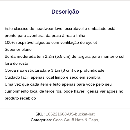
Descrição
Este clássico de headwear leve, escrutável e embalado está
pronto para aventura, da praia à rua à trilha
100% respirável algodão com ventilação de eyelet
Superior plano
Borda moderada tem 2,2in (5,5 cm) de largura para manter o sol
fora do rosto
Coroa não estruturada é 3.1in (8 cm) de profundidade
Cuidado fácil: apenas local limpo e seco em sombra
Uma vez que cada item é feito apenas para você pelo seu
cumprimento local de terceiros, pode haver ligeiras variações no
produto recebido
SKU
:
166221668-US-bucket-hat
Categorias
:
Coco Gauff Hats & Caps
,