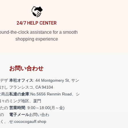
24/7 HELP CENTER
und-the-clock assistance for a smooth
shopping experience
お問い合わせ
デザ
本社オフィス
: 44 Montgomery St, サン
けし
フランシスコ, CA 94104
な商品
私達の倉庫
:No.5656 Renmin Road、シ
個々の
ミング地区、厦門
たの
営業時間
: 9:00～18:00(月～金)
の
電子メール
お問い合わ
く、.
せ:cococogauff.shop