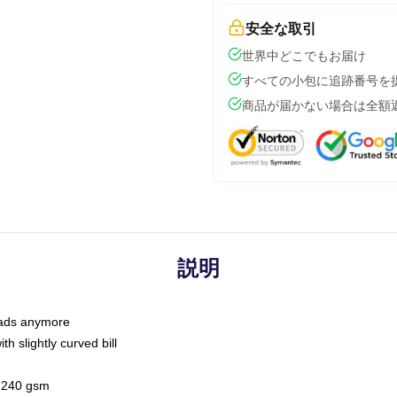
安全な取引
世界中どこでもお届け
すべての小包に追跡番号を
商品が届かない場合は全額
説明
 dads anymore
h slightly curved bill
 / 240 gsm