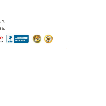
提供
返金