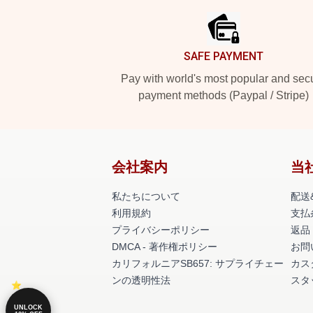
SAFE PAYMENT
Pay with world's most popular and sec
payment methods (Paypal / Stripe)
会社案内
当
私たちについて
配送
利用規約
支払
プライバシーポリシー
返品
DMCA - 著作権ポリシー
お問
カリフォルニアSB657: サプライチェー
カス
ンの透明性法
スタ
UNLOCK