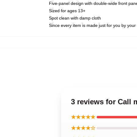
Five-panel design with double-wide front pane
Sized for ages 13+
Spot clean with damp cloth
Since every item is made just for you by your l
3 reviews for Cal
★★★★★
★★★★☆