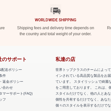
WORLDWIDE SHIPPING
ure
Shipping fees and delivery time depends on
Ro
the country and total weight of your order.
社のサポート
私達の店
&配送ポリシー
世界トップクラスのチームによって
条件
インされている高品質な製品をお届
・返金ポリシー
ています。 スタイリッシュで綺麗
い合わせ
をご用意しております。 これは、
タマーサポート(FAQ)
スタイルだけでなく、他の人とあな
ッフ
個性を共有するだけでなく、あなた
個々のスタイルを表示するだけでな