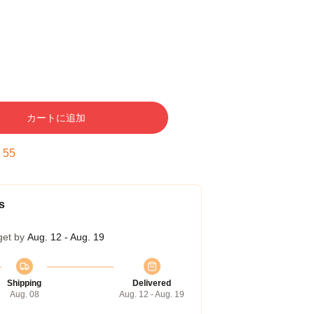
カートに追加
:
54
s
get by
Aug. 12 - Aug. 19
Shipping
Delivered
Aug. 08
Aug. 12 - Aug. 19