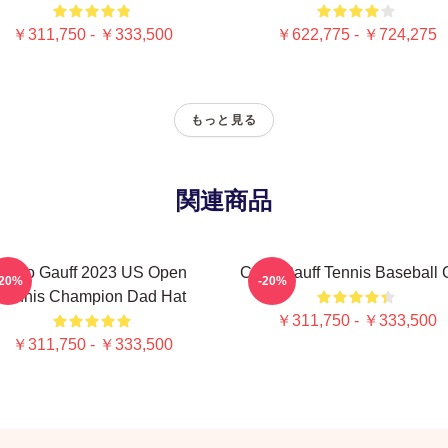
￥311,750 - ￥333,500
￥622,775 - ￥724,275
もっと見る
関連商品
Coco Gauff 2023 US Open
Coco Gauff Tennis Baseball
-20%
-20%
Tennis Champion Dad Hat
￥311,750 - ￥333,500
￥311,750 - ￥333,500