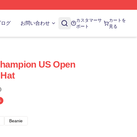
カスタマーサ
カートを
ブログ
お問い合わせ
ポート
見る
Champion US Open
Hat
)
%
Beanie