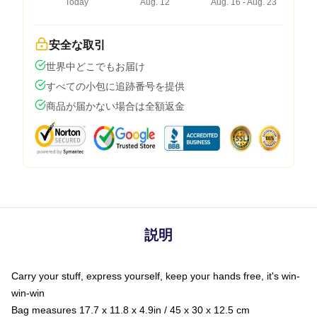
Today
Aug. 12
Aug. 16 - Aug. 23
安全な取引
世界中どこでもお届け
すべての小包に追跡番号を提供
商品が届かない場合は全額返金
説明
Carry your stuff, express yourself, keep your hands free, it's win-
win-win
Bag measures 17.7 x 11.8 x 4.9in / 45 x 30 x 12.5 cm