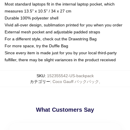
Most standard laptops fit in the internal laptop pocket, which
measures 13.5" x 10.5" / 34 x 27 cm
Durable 100% polyester shell
Vivid all-over design, sublimation printed for you when you order
External mesh pocket and adjustable padded straps
For a different style, check out the Drawstring Bag
For more space, try the Duffle Bag
Since every item is made just for you by your local third-party
fulfiller, there may be slight variances in the product received
SKU
:
152355542-US-backpack
カテゴリー
:
Coco Gauff バックパック
,
What Customers Say