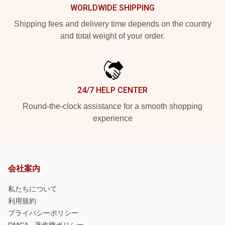
WORLDWIDE SHIPPING
Shipping fees and delivery time depends on the country
and total weight of your order.
24/7 HELP CENTER
Round-the-clock assistance for a smooth shopping
experience
会社案内
私たちについて
利用規約
プライバシーポリシー
DMCA - 著作権ポリシー