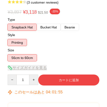
(3 customer reviews)
¥3,897
¥3,118
-20%
$21.50
Type
Snapback Hat
Bucket Hat
Beanie
Style
Printing
Size
56cm to 60cm
サイズガイドを見る
Quantity
カートに追加
このセールはあと
04
:
01
:
54