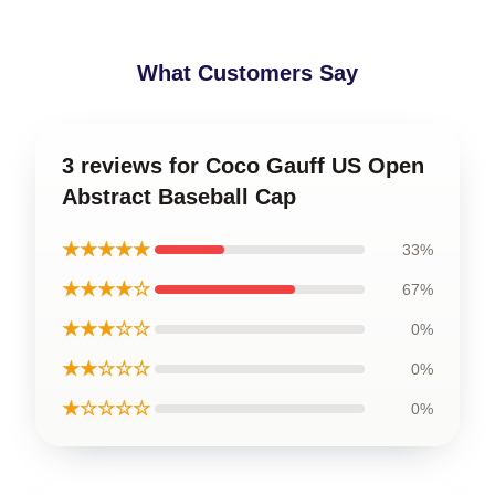
What Customers Say
3 reviews for Coco Gauff US Open
Abstract Baseball Cap
★★★★★
33%
★★★★☆
67%
★★★☆☆
0%
★★☆☆☆
0%
★☆☆☆☆
0%