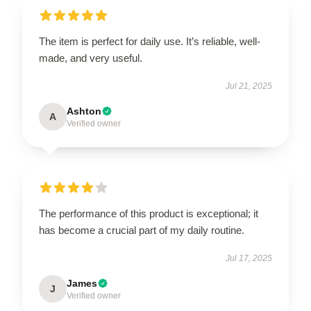
The item is perfect for daily use. It’s reliable, well-
made, and very useful.
Jul 21, 2025
Ashton
A
Verified owner
The performance of this product is exceptional; it
has become a crucial part of my daily routine.
Jul 17, 2025
James
J
Verified owner