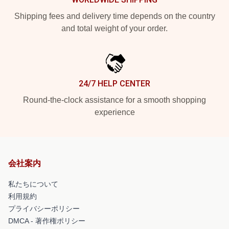
Shipping fees and delivery time depends on the country
and total weight of your order.
24/7 HELP CENTER
Round-the-clock assistance for a smooth shopping
experience
会社案内
私たちについて
利用規約
プライバシーポリシー
DMCA - 著作権ポリシー