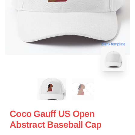
blank template
Coco Gauff US Open
Abstract Baseball Cap