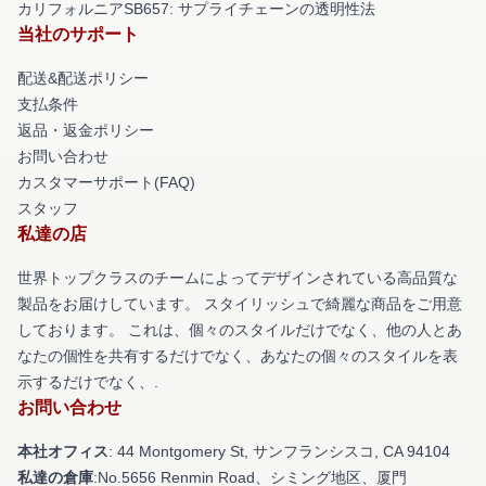
カリフォルニアSB657: サプライチェーンの透明性法
当社のサポート
配送&配送ポリシー
支払条件
返品・返金ポリシー
お問い合わせ
カスタマーサポート(FAQ)
スタッフ
私達の店
世界トップクラスのチームによってデザインされている高品質な
製品をお届けしています。 スタイリッシュで綺麗な商品をご用意
しております。 これは、個々のスタイルだけでなく、他の人とあ
なたの個性を共有するだけでなく、あなたの個々のスタイルを表
示するだけでなく、.
お問い合わせ
本社オフィス
: 44 Montgomery St, サンフランシスコ, CA 94104
私達の倉庫
:No.5656 Renmin Road、シミング地区、厦門