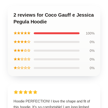
2 reviews for Coco Gauff e Jessica
Pegula Hoodie
★★★★★
100%
★★★★☆
0%
★★★☆☆
0%
★★☆☆☆
0%
★☆☆☆☆
0%
Hoodie PERFECTION! I love the shape and fit of
this hoodie. It’s so comfortable! I am long limbed