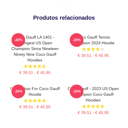
Produtos relacionados
Coco Gauff LA 1401 -
Coco Gauff Tennis
-20%
-20%
Youngest US Open
Champion 2024 Hoodie
Champion Since Nineteen
Ninety Nine Coco Gauff
€ 39,51 - € 45,95
Hoodies
€ 39,51 - € 45,95
I'm Cuckoo For Coco Gauff
Coco Gauff - 2023 US Open
-20%
-20%
Hoodie
Champion Coco Gauff
Hoodies
€ 39,51 - € 45,95
€ 39,51 - € 45,95