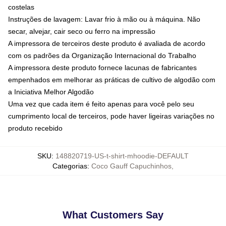
costelas
Instruções de lavagem: Lavar frio à mão ou à máquina. Não
secar, alvejar, cair seco ou ferro na impressão
A impressora de terceiros deste produto é avaliada de acordo
com os padrões da Organização Internacional do Trabalho
A impressora deste produto fornece lacunas de fabricantes
empenhados em melhorar as práticas de cultivo de algodão com
a Iniciativa Melhor Algodão
Uma vez que cada item é feito apenas para você pelo seu
cumprimento local de terceiros, pode haver ligeiras variações no
produto recebido
SKU
:
148820719-US-t-shirt-mhoodie-DEFAULT
Categorias
:
Coco Gauff Capuchinhos
,
What Customers Say