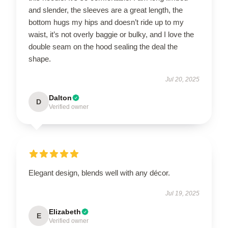
and slender, the sleeves are a great length, the
bottom hugs my hips and doesn’t ride up to my
waist, it’s not overly baggie or bulky, and I love the
double seam on the hood sealing the deal the
shape.
Jul 20, 2025
Dalton
D
Verified owner
Elegant design, blends well with any décor.
Jul 19, 2025
Elizabeth
E
Verified owner