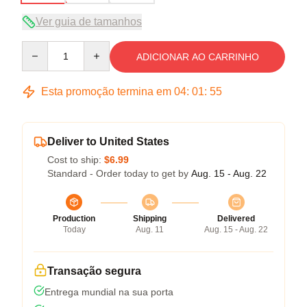
Ver guia de tamanhos
Quantity
ADICIONAR AO CARRINHO
Esta promoção termina em
04
:
01
:
54
Deliver to United States
Cost to ship:
$6.99
Standard - Order today to get by
Aug. 15 - Aug. 22
Production
Shipping
Delivered
Today
Aug. 11
Aug. 15 - Aug. 22
Transação segura
Entrega mundial na sua porta