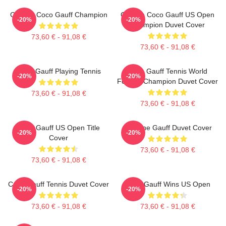
Call Me Coco Gauff Champion
Call Me Coco Gauff US Open
-20%
-20%
Champion Duvet Cover
73,60 € - 91,08 €
73,60 € - 91,08 €
Coco Gauff Playing Tennis
Coco Gauff Tennis World
-20%
-20%
Female Champion Duvet Cover
73,60 € - 91,08 €
73,60 € - 91,08 €
Coco Gauff US Open Title
Caroline Gauff Duvet Cover
-20%
-20%
Cover
73,60 € - 91,08 €
73,60 € - 91,08 €
Coco Gauff Tennis Duvet Cover
Coco Gauff Wins US Open
-20%
-20%
73,60 € - 91,08 €
73,60 € - 91,08 €