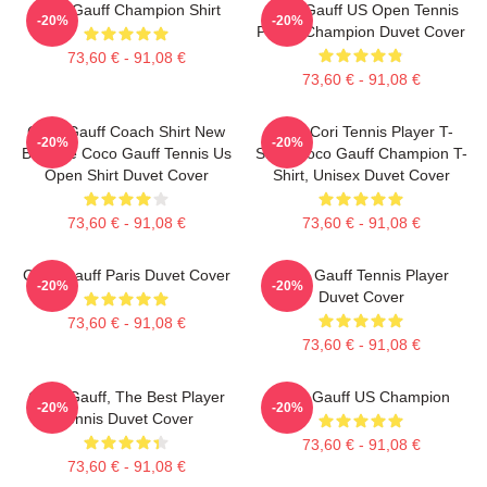
Coco Gauff Champion Shirt
Coco Gauff US Open Tennis
-20%
-20%
Player Champion Duvet Cover
73,60 € - 91,08 €
73,60 € - 91,08 €
Coco Gauff Coach Shirt New
Coco Cori Tennis Player T-
-20%
-20%
Balance Coco Gauff Tennis Us
Shirt, Coco Gauff Champion T-
Open Shirt Duvet Cover
Shirt, Unisex Duvet Cover
73,60 € - 91,08 €
73,60 € - 91,08 €
Coco Gauff Paris Duvet Cover
Coco Gauff Tennis Player
-20%
-20%
Duvet Cover
73,60 € - 91,08 €
73,60 € - 91,08 €
Coco Gauff, The Best Player
Coco Gauff US Champion
-20%
-20%
Tennis Duvet Cover
73,60 € - 91,08 €
73,60 € - 91,08 €