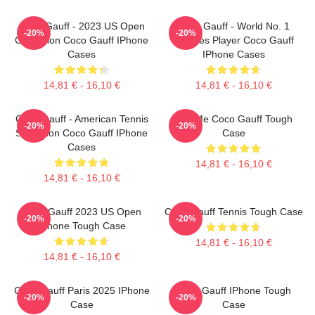
Coco Gauff - 2023 US Open
Coco Gauff - World No. 1
-20%
-20%
Champion Coco Gauff IPhone
Doubles Player Coco Gauff
Cases
IPhone Cases
14,81 € - 16,10 €
14,81 € - 16,10 €
Coco Gauff - American Tennis
Call Me Coco Gauff Tough
-20%
-20%
Sensation Coco Gauff IPhone
Case
Cases
14,81 € - 16,10 €
14,81 € - 16,10 €
Coco Gauff 2023 US Open
Coco Gauff Tennis Tough Case
-20%
-20%
IPhone Tough Case
14,81 € - 16,10 €
14,81 € - 16,10 €
Coco Gauff Paris 2025 IPhone
Coco Gauff IPhone Tough
-20%
-20%
Case
Case