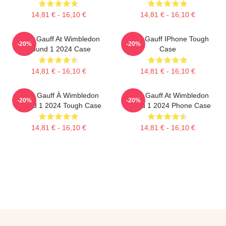
14,81 € - 16,10 €
14,81 € - 16,10 €
Coco Gauff At Wimbledon
Coco Gauff IPhone Tough
-20%
-20%
Round 1 2024 Case
Case
14,81 € - 16,10 €
14,81 € - 16,10 €
Coco Gauff À Wimbledon
Coco Gauff At Wimbledon
-20%
-20%
Round 1 2024 Tough Case
Round 1 2024 Phone Case
14,81 € - 16,10 €
14,81 € - 16,10 €
Footer