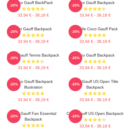
Coco Gauff BackPack
Coco Gauff Backpack
-20%
-20%
33,94 € - 38,18 €
33,94 € - 38,18 €
Cori Gauff Backpack
Call Me Coco Gauff Pack
-20%
-20%
33,94 € - 38,18 €
33,94 € - 38,18 €
Coco Gauff Tennis Backpack
Coco Gauff Backpack
-20%
-20%
33,94 € - 38,18 €
33,94 € - 38,18 €
Coco Gauff Backpack
Coco Gauff US Open Title
-20%
-20%
Illustration
Backpack
33,94 € - 38,18 €
33,94 € - 38,18 €
Coco Gauff Fan Essential
Coco Gauff US Open Backpack
-20%
-20%
Backpack
33,94 € - 38,18 €