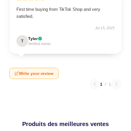
First time buying from TikTok Shop and very
satisfied.
Jul 15, 2025
Tyler
T
Verified owner
Write your review
1
/
1
Produits des meilleures ventes