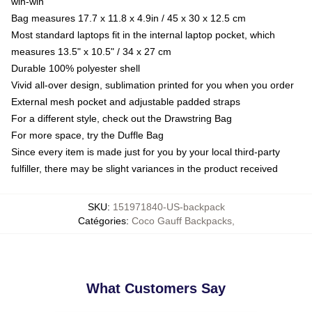
win-win
Bag measures 17.7 x 11.8 x 4.9in / 45 x 30 x 12.5 cm
Most standard laptops fit in the internal laptop pocket, which
measures 13.5" x 10.5" / 34 x 27 cm
Durable 100% polyester shell
Vivid all-over design, sublimation printed for you when you order
External mesh pocket and adjustable padded straps
For a different style, check out the Drawstring Bag
For more space, try the Duffle Bag
Since every item is made just for you by your local third-party
fulfiller, there may be slight variances in the product received
SKU
:
151971840-US-backpack
Catégories
:
Coco Gauff Backpacks
,
What Customers Say