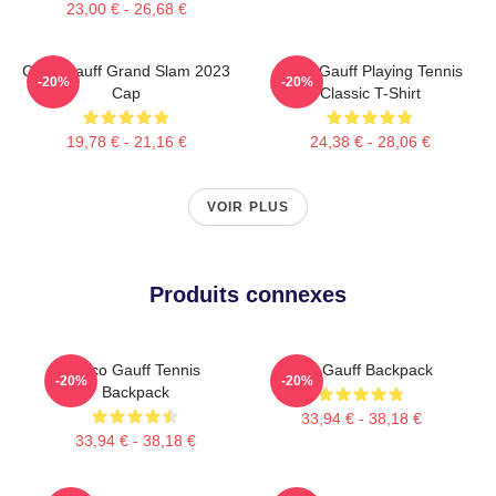
23,00 € - 26,68 €
Coco Gauff Grand Slam 2023
Coco Gauff Playing Tennis
-20%
-20%
Cap
Classic T-Shirt
19,78 € - 21,16 €
24,38 € - 28,06 €
VOIR PLUS
Produits connexes
Coco Gauff Tennis
Cori Gauff Backpack
-20%
-20%
Backpack
33,94 € - 38,18 €
33,94 € - 38,18 €