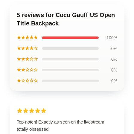
5 reviews for Coco Gauff US Open
Title Backpack
★★★★★
100%
★★★★☆
0%
★★★☆☆
0%
★★☆☆☆
0%
★☆☆☆☆
0%
Top-notch! Exactly as seen on the livestream,
totally obsessed.