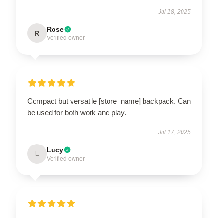
Jul 18, 2025
Rose
R
Verified owner
Compact but versatile [store_name] backpack. Can
be used for both work and play.
Jul 17, 2025
Lucy
L
Verified owner