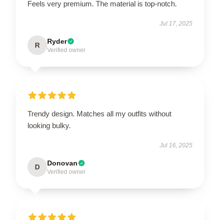
Feels very premium. The material is top-notch.
Jul 17, 2025
Ryder
R
Verified owner
Trendy design. Matches all my outfits without
looking bulky.
Jul 16, 2025
Donovan
D
Verified owner