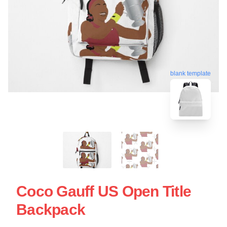
blank template
Coco Gauff US Open Title
Backpack