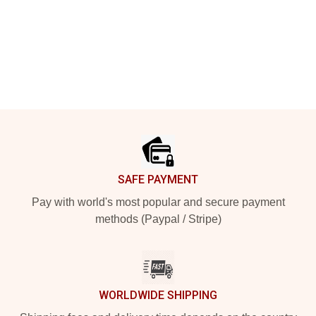
Footer
SAFE PAYMENT
Pay with world's most popular and secure payment
methods (Paypal / Stripe)
WORLDWIDE SHIPPING