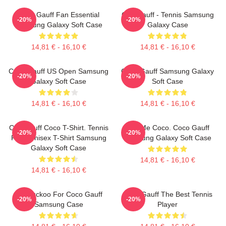
Coco Gauff Fan Essential
Cori Gauff - Tennis Samsung
-20%
-20%
Samsung Galaxy Soft Case
Galaxy Case
14,81 € - 16,10 €
14,81 € - 16,10 €
Coco Gauff US Open Samsung
Coco Gauff Samsung Galaxy
-20%
-20%
Galaxy Soft Case
Soft Case
14,81 € - 16,10 €
14,81 € - 16,10 €
Cori Gauff Coco T-Shirt. Tennis
Call Me Coco. Coco Gauff
-20%
-20%
Fans Unisex T-Shirt Samsung
Samsung Galaxy Soft Case
Galaxy Soft Case
14,81 € - 16,10 €
14,81 € - 16,10 €
I'm Cuckoo For Coco Gauff
Coco Gauff The Best Tennis
-20%
-20%
Samsung Case
Player