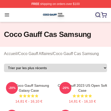
FREE
shipping on orders over $100
Coco Gauff Shop ⚡️ Officially Licensed Coco Gauff Mer
Open menu
Coco Gauff Cas Samsung
Accueil
/
Coco Gauff Affaires
/
Coco Gauff Cas Samsung
Call Coco Gauff Samsung
Coco Gauff 2023 US Open Soft
-20%
-20%
Galaxy Case
Case
14,81 € - 16,10 €
14,81 € - 16,10 €