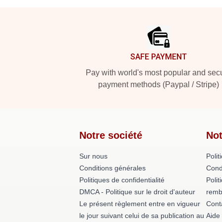
Footer
SAFE PAYMENT
Pay with world's most popular and sec
payment methods (Paypal / Stripe)
Notre société
Not
Sur nous
Polit
Conditions générales
Cond
Politiques de confidentialité
Polit
DMCA - Politique sur le droit d'auteur
remb
Le présent règlement entre en vigueur
Cont
le jour suivant celui de sa publication au
Aide