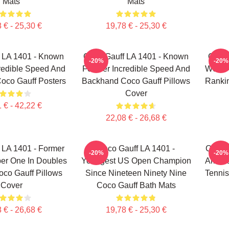
Mats
Mats
 € - 25,30 €
19,78 € - 25,30 €
 LA 1401 - Known
Coco Gauff LA 1401 - Known
Coco 
-20%
-20%
redible Speed And
For Her Incredible Speed And
World
oco Gauff Posters
Backhand Coco Gauff Pillows
Rankin
Cover
 € - 42,22 €
22,08 € - 26,68 €
 LA 1401 - Former
Coco Gauff LA 1401 -
Coco G
-20%
-20%
er One In Doubles
Youngest US Open Champion
Americ
co Gauff Pillows
Since Nineteen Ninety Nine
Tennis
Cover
Coco Gauff Bath Mats
 € - 26,68 €
19,78 € - 25,30 €