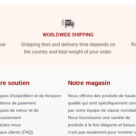
WORLDWIDE SHIPPING
ure
Shipping fees and delivery time depends on
Ro
the country and total weight of your order.
re soutien
Notre magasin
iques d'expédition et de livraison
Nous offrons des produits de haute
itions de paiement
qualité qui sont spécifiquement co
iques de retour et de
par notre équipe de classe mondial
oursement
Nous fournissons une variété de
actez-nous
produits à la fois élégants et beaux
 aux clients (FAQ)
n'est pas seulement pour montrer v