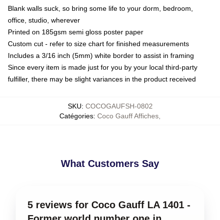
Blank walls suck, so bring some life to your dorm, bedroom,
office, studio, wherever
Printed on 185gsm semi gloss poster paper
Custom cut - refer to size chart for finished measurements
Includes a 3/16 inch (5mm) white border to assist in framing
Since every item is made just for you by your local third-party
fulfiller, there may be slight variances in the product received
SKU
:
COCOGAUFSH-0802
Catégories
:
Coco Gauff Affiches
,
What Customers Say
5 reviews for Coco Gauff LA 1401 -
Former world number one in