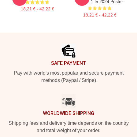
Round 1 In 2024 Poster
18,21 € - 42,22 €
18,21 € - 42,22 €
Footer
SAFE PAYMENT
Pay with world's most popular and secure payment
methods (Paypal / Stripe)
WORLDWIDE SHIPPING
Shipping fees and delivery time depends on the country
and total weight of your order.