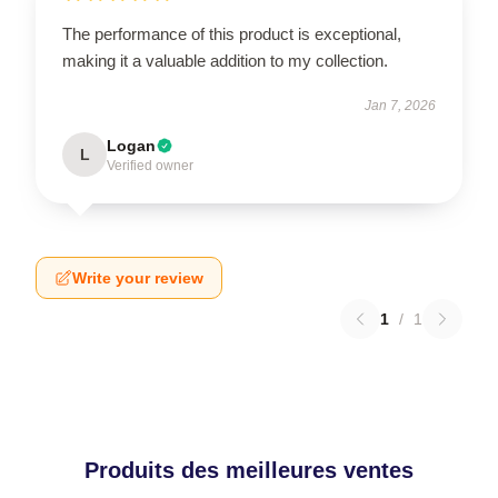
The performance of this product is exceptional,
making it a valuable addition to my collection.
Jan 7, 2026
Logan
L
Verified owner
Write your review
1
/
1
Produits des meilleures ventes