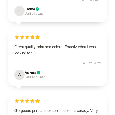
Emma
E
Verified owner
Great quality print and colors. Exactly what I was
looking for!
Jan 12, 2026
Aurora
A
Verified owner
Gorgeous print and excellent color accuracy. Very