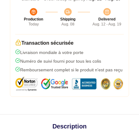
Production
Shipping
Delivered
Today
Aug. 08
Aug. 12 - Aug. 19
Transaction sécurisée
Livraison mondiale à votre porte
Numéro de suivi fourni pour tous les colis
Remboursement complet si le produit n'est pas reçu
Description