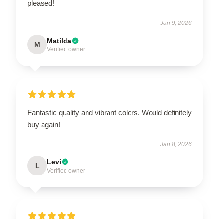
pleased!
Jan 9, 2026
Matilda
M
Verified owner
Fantastic quality and vibrant colors. Would definitely
buy again!
Jan 8, 2026
Levi
L
Verified owner