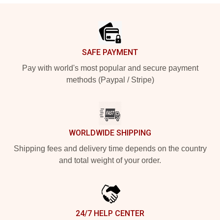
Footer
SAFE PAYMENT
Pay with world's most popular and secure payment
methods (Paypal / Stripe)
WORLDWIDE SHIPPING
Shipping fees and delivery time depends on the country
and total weight of your order.
24/7 HELP CENTER