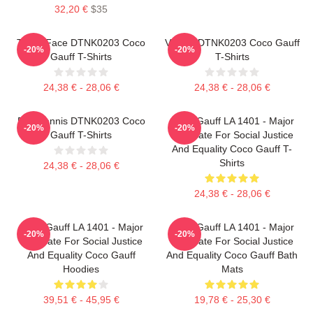
32,20 €
$35
Texas Face DTNK0203 Coco
Victory DTNK0203 Coco Gauff
-20%
-20%
Gauff T-Shirts
T-Shirts
24,38 € - 28,06 €
24,38 € - 28,06 €
Play Tennis DTNK0203 Coco
Coco Gauff LA 1401 - Major
-20%
-20%
Gauff T-Shirts
Advocate For Social Justice
And Equality Coco Gauff T-
Shirts
24,38 € - 28,06 €
24,38 € - 28,06 €
Coco Gauff LA 1401 - Major
Coco Gauff LA 1401 - Major
-20%
-20%
Advocate For Social Justice
Advocate For Social Justice
And Equality Coco Gauff
And Equality Coco Gauff Bath
Hoodies
Mats
39,51 € - 45,95 €
19,78 € - 25,30 €