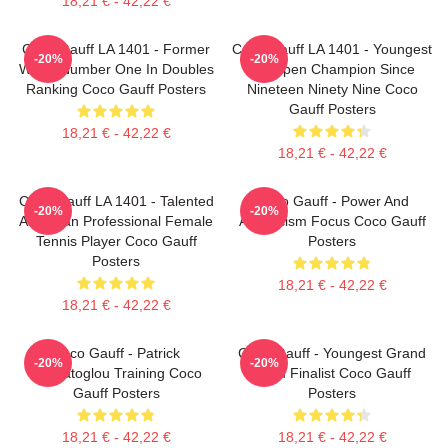
18,21 € - 42,22 €
Coco Gauff LA 1401 - Former
Coco Gauff LA 1401 - Youngest
-20%
-20%
World Number One In Doubles
US Open Champion Since
Ranking Coco Gauff Posters
Nineteen Ninety Nine Coco
Gauff Posters
18,21 € - 42,22 €
18,21 € - 42,22 €
Coco Gauff LA 1401 - Talented
Coco Gauff - Power And
-20%
-20%
American Professional Female
Athleticism Focus Coco Gauff
Tennis Player Coco Gauff
Posters
Posters
18,21 € - 42,22 €
18,21 € - 42,22 €
Coco Gauff - Patrick
Coco Gauff - Youngest Grand
-20%
-20%
Mouratoglou Training Coco
Slam Finalist Coco Gauff
Gauff Posters
Posters
18,21 € - 42,22 €
18,21 € - 42,22 €