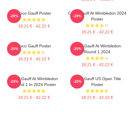
Coco Gauff Poster
Coco Gauff At Wimbledon 2024
-20%
-20%
Poster
18,21 € - 42,22 €
18,21 € - 42,22 €
Coco Gauff Poster
Coco Gauff At Wimbledon
-20%
-20%
Round 1 2024
18,21 € - 42,22 €
18,21 € - 42,22 €
Coco Gauff At Wimbledon
Coco Gauff US Open Title
-20%
-20%
Round 1 In 2024 Poster
Poster
18,21 € - 42,22 €
18,21 € - 42,22 €