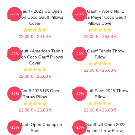
Coco Gauff - 2023 US Open
Coco Gauff - World No. 1
-20%
-20%
Champion Coco Gauff Pillows
Doubles Player Coco Gauff
Cover
Pillows Cover
22,08 € - 26,68 €
22,08 € - 26,68 €
Coco Gauff - American Tennis
Coco Gauff Tennis Throw
-20%
-20%
Sensation Coco Gauff Pillows
Pillow
Cover
22,08 € - 26,68 €
22,08 € - 26,68 €
Coco Gauff 2023 US Open
Coco Gauff Paris 2025 Throw
-20%
-20%
Throw Pillow
Pillow
22,08 € - 26,68 €
22,08 € - 26,68 €
Coco Gauff Open Champion
Coco Gauff US Open 2023
-20%
-20%
Shirt
Champion Throw Pillow