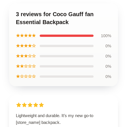
3 reviews for Coco Gauff fan
Essential Backpack
★★★★★
100%
★★★★☆
0%
★★★☆☆
0%
★★☆☆☆
0%
★☆☆☆☆
0%
Lightweight and durable. It’s my new go-to
[store_name] backpack.