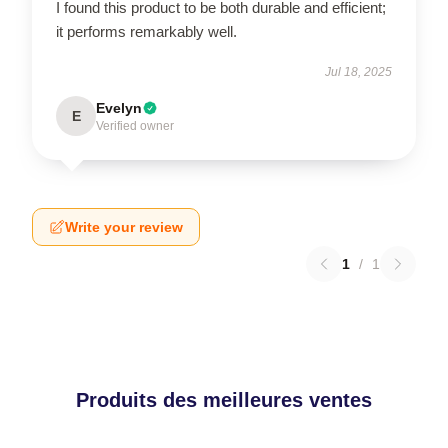
I found this product to be both durable and efficient;
it performs remarkably well.
Jul 18, 2025
Evelyn
E
Verified owner
Write your review
1
/
1
Produits des meilleures ventes