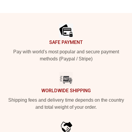
Footer
SAFE PAYMENT
Pay with world's most popular and secure payment
methods (Paypal / Stripe)
WORLDWIDE SHIPPING
Shipping fees and delivery time depends on the country
and total weight of your order.