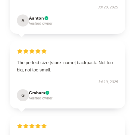
Jul 20, 2025
Ashton
A
Verified owner
The perfect size [store_name] backpack. Not too
big, not too small.
Jul 19, 2025
Graham
G
Verified owner