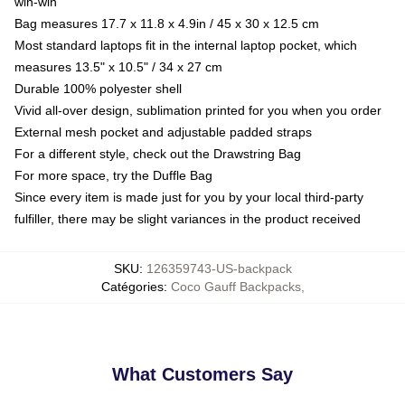
win-win
Bag measures 17.7 x 11.8 x 4.9in / 45 x 30 x 12.5 cm
Most standard laptops fit in the internal laptop pocket, which
measures 13.5" x 10.5" / 34 x 27 cm
Durable 100% polyester shell
Vivid all-over design, sublimation printed for you when you order
External mesh pocket and adjustable padded straps
For a different style, check out the Drawstring Bag
For more space, try the Duffle Bag
Since every item is made just for you by your local third-party
fulfiller, there may be slight variances in the product received
SKU
:
126359743-US-backpack
Catégories
:
Coco Gauff Backpacks
,
What Customers Say