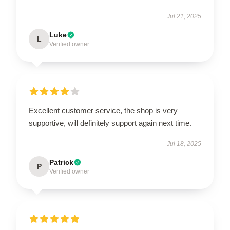
Jul 21, 2025
Luke
L
Verified owner
Excellent customer service, the shop is very
supportive, will definitely support again next time.
Jul 18, 2025
Patrick
P
Verified owner