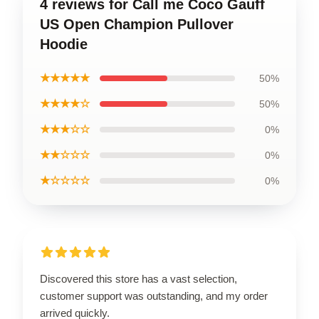
4 reviews for Call me Coco Gauff
US Open Champion Pullover
Hoodie
★★★★★
50%
★★★★☆
50%
★★★☆☆
0%
★★☆☆☆
0%
★☆☆☆☆
0%
Discovered this store has a vast selection,
customer support was outstanding, and my order
arrived quickly.