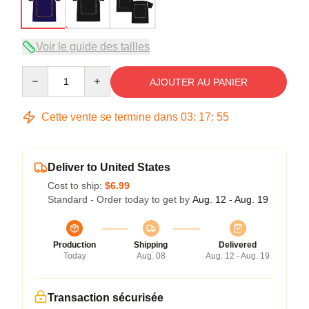
Voir le guide des tailles
Quantity
AJOUTER AU PANIER
Cette vente se termine dans
03
:
17
:
54
Deliver to United States
Cost to ship:
$6.99
Standard - Order today to get by
Aug. 12 - Aug. 19
Production
Shipping
Delivered
Today
Aug. 08
Aug. 12 - Aug. 19
Transaction sécurisée