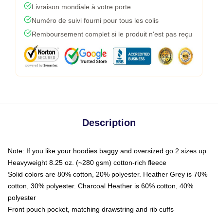
Livraison mondiale à votre porte
Numéro de suivi fourni pour tous les colis
Remboursement complet si le produit n'est pas reçu
Description
Note: If you like your hoodies baggy and oversized go 2 sizes up
Heavyweight 8.25 oz. (~280 gsm) cotton-rich fleece
Solid colors are 80% cotton, 20% polyester. Heather Grey is 70%
cotton, 30% polyester. Charcoal Heather is 60% cotton, 40%
polyester
Front pouch pocket, matching drawstring and rib cuffs