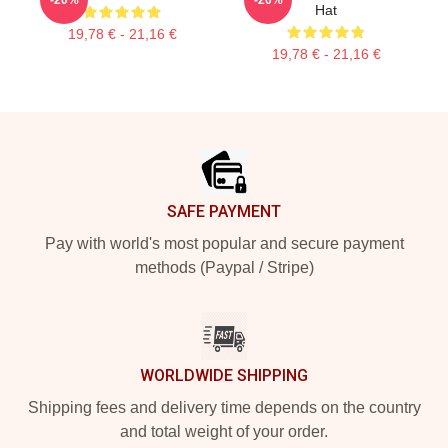
Hat
19,78 € - 21,16 €
19,78 € - 21,16 €
Footer
SAFE PAYMENT
Pay with world's most popular and secure payment
methods (Paypal / Stripe)
WORLDWIDE SHIPPING
Shipping fees and delivery time depends on the country
and total weight of your order.