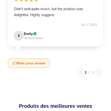
Didn’t anticipate much, but the product was
delightful. Highly suggest.
Jul 17, 2025
Emily
E
Verified owner
Write your review
1
/
1
Produits des meilleures ventes