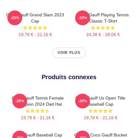
Coco Gauff Grand Slam 2023
Coco Gauff Playing Tennis
-20%
-20%
Cap
Classic T-Shirt
19,78 € - 21,16 €
24,38 € - 28,06 €
VOIR PLUS
Produits connexes
Coco Gauff Tennis Female
Coco Gauff Us Open Title
-20%
-20%
Champion 2024 Dad Hat
Baseball Cap
19,78 € - 21,16 €
19,78 € - 21,16 €
Coco Gauff Baseball Cap
Call Me Coco Gauff Bucket
-20%
-20%