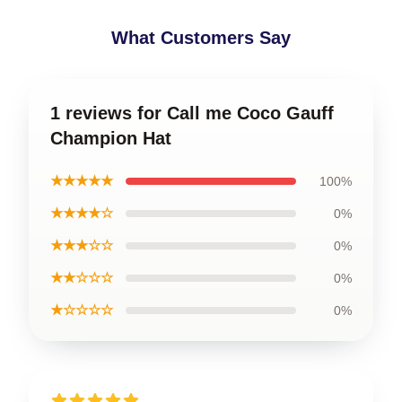
What Customers Say
1 reviews for Call me Coco Gauff
Champion Hat
★★★★★
100%
★★★★☆
0%
★★★☆☆
0%
★★☆☆☆
0%
★☆☆☆☆
0%