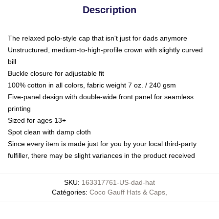
Description
The relaxed polo-style cap that isn't just for dads anymore
Unstructured, medium-to-high-profile crown with slightly curved
bill
Buckle closure for adjustable fit
100% cotton in all colors, fabric weight 7 oz. / 240 gsm
Five-panel design with double-wide front panel for seamless
printing
Sized for ages 13+
Spot clean with damp cloth
Since every item is made just for you by your local third-party
fulfiller, there may be slight variances in the product received
SKU
:
163317761-US-dad-hat
Catégories
:
Coco Gauff Hats & Caps
,