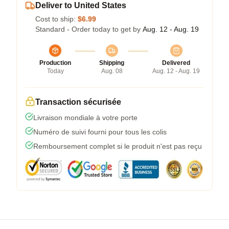
Deliver to United States
Cost to ship:
$6.99
Standard - Order today to get by
Aug. 12 - Aug. 19
Production
Shipping
Delivered
Today
Aug. 08
Aug. 12 - Aug. 19
Transaction sécurisée
Livraison mondiale à votre porte
Numéro de suivi fourni pour tous les colis
Remboursement complet si le produit n'est pas reçu