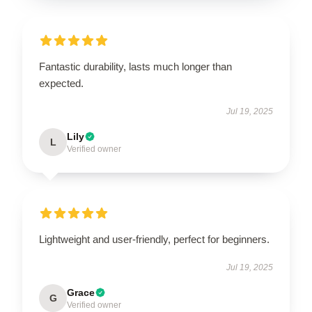
Fantastic durability, lasts much longer than
expected.
Jul 19, 2025
Lily
L
Verified owner
Lightweight and user-friendly, perfect for beginners.
Jul 19, 2025
Grace
G
Verified owner