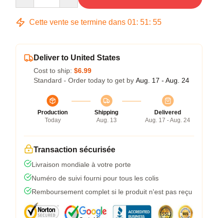
Cette vente se termine dans
01
:
51
:
54
Deliver to United States
Cost to ship:
$6.99
Standard - Order today to get by
Aug. 17 - Aug. 24
Production
Shipping
Delivered
Today
Aug. 13
Aug. 17 - Aug. 24
Transaction sécurisée
Livraison mondiale à votre porte
Numéro de suivi fourni pour tous les colis
Remboursement complet si le produit n'est pas reçu