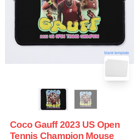
blank template
Coco Gauff 2023 US Open
Tennis Champion Mouse