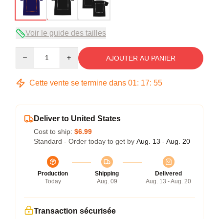
Voir le guide des tailles
Quantity
AJOUTER AU PANIER
Cette vente se termine dans
01
:
17
:
54
Deliver to United States
Cost to ship:
$6.99
Standard - Order today to get by
Aug. 13 - Aug. 20
Production
Shipping
Delivered
Today
Aug. 09
Aug. 13 - Aug. 20
Transaction sécurisée