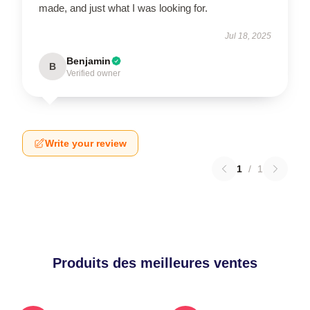
made, and just what I was looking for.
Jul 18, 2025
Benjamin
B
Verified owner
Write your review
1
/
1
Produits des meilleures ventes