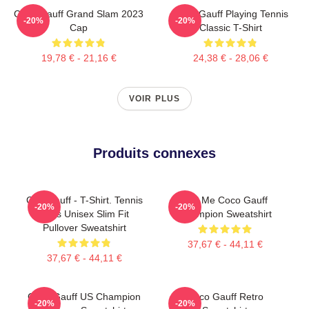
Coco Gauff Grand Slam 2023
Coco Gauff Playing Tennis
-20%
-20%
Cap
Classic T-Shirt
19,78 € - 21,16 €
24,38 € - 28,06 €
VOIR PLUS
Produits connexes
Cori Gauff - T-Shirt. Tennis
Call Me Coco Gauff
-20%
-20%
Fans Unisex Slim Fit
Champion Sweatshirt
Pullover Sweatshirt
37,67 € - 44,11 €
37,67 € - 44,11 €
Coco Gauff US Champion
Coco Gauff Retro
-20%
-20%