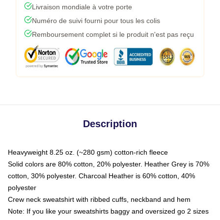
Livraison mondiale à votre porte
Numéro de suivi fourni pour tous les colis
Remboursement complet si le produit n'est pas reçu
Description
Heavyweight 8.25 oz. (~280 gsm) cotton-rich fleece
Solid colors are 80% cotton, 20% polyester. Heather Grey is 70%
cotton, 30% polyester. Charcoal Heather is 60% cotton, 40%
polyester
Crew neck sweatshirt with ribbed cuffs, neckband and hem
Note: If you like your sweatshirts baggy and oversized go 2 sizes