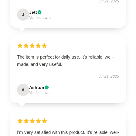
Jul 21, 2025
Jett
J
Verified owner
The item is perfect for daily use. It’s reliable, well-
made, and very useful.
Jul 21, 2025
Ashton
A
Verified owner
I’m very satisfied with this product. It’s reliable, well-