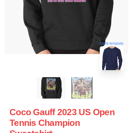
blank template
Coco Gauff 2023 US Open
Tennis Champion