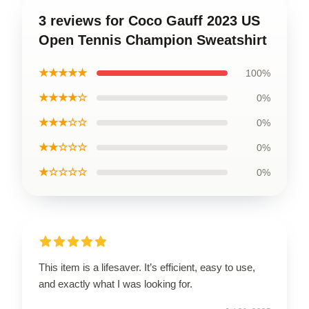
3 reviews for Coco Gauff 2023 US
Open Tennis Champion Sweatshirt
★★★★★
100%
★★★★☆
0%
★★★☆☆
0%
★★☆☆☆
0%
★☆☆☆☆
0%
This item is a lifesaver. It’s efficient, easy to use,
and exactly what I was looking for.