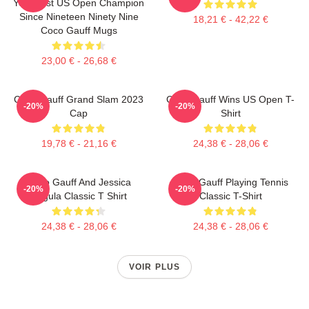
Youngest US Open Champion
Since Nineteen Ninety Nine
18,21 € - 42,22 €
Coco Gauff Mugs
23,00 € - 26,68 €
Coco Gauff Grand Slam 2023
Coco Gauff Wins US Open T-
-20%
-20%
Cap
Shirt
19,78 € - 21,16 €
24,38 € - 28,06 €
Coco Gauff And Jessica
Coco Gauff Playing Tennis
-20%
-20%
Pegula Classic T Shirt
Classic T-Shirt
24,38 € - 28,06 €
24,38 € - 28,06 €
VOIR PLUS