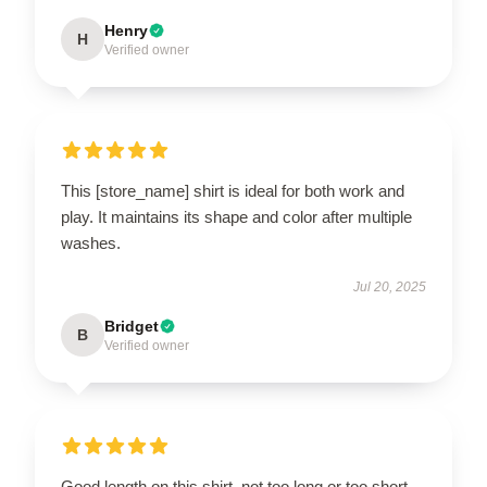
Henry
H
Verified owner
This [store_name] shirt is ideal for both work and
play. It maintains its shape and color after multiple
washes.
Jul 20, 2025
Bridget
B
Verified owner
Good length on this shirt, not too long or too short,