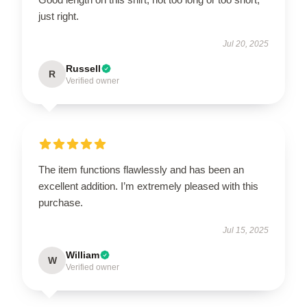
just right.
Jul 20, 2025
Russell
R
Verified owner
The item functions flawlessly and has been an
excellent addition. I’m extremely pleased with this
purchase.
Jul 15, 2025
William
W
Verified owner