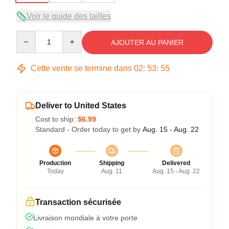
Voir le guide des tailles
Quantity
AJOUTER AU PANIER
Cette vente se termine dans
02
:
53
:
54
Deliver to United States
Cost to ship:
$6.99
Standard - Order today to get by
Aug. 15 - Aug. 22
Production
Shipping
Delivered
Today
Aug. 11
Aug. 15 - Aug. 22
Transaction sécurisée
Livraison mondiale à votre porte