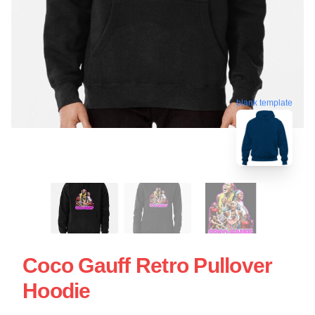
blank template
Coco Gauff Retro Pullover
Hoodie