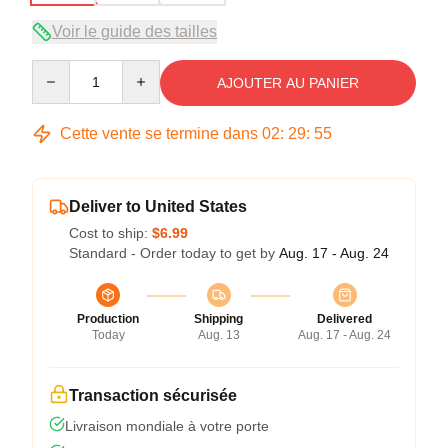
Voir le guide des tailles
Quantity
AJOUTER AU PANIER
Cette vente se termine dans
02
:
29
:
54
Deliver to United States
Cost to ship:
$6.99
Standard - Order today to get by
Aug. 17 - Aug. 24
Production
Shipping
Delivered
Today
Aug. 13
Aug. 17 - Aug. 24
Transaction sécurisée
Livraison mondiale à votre porte