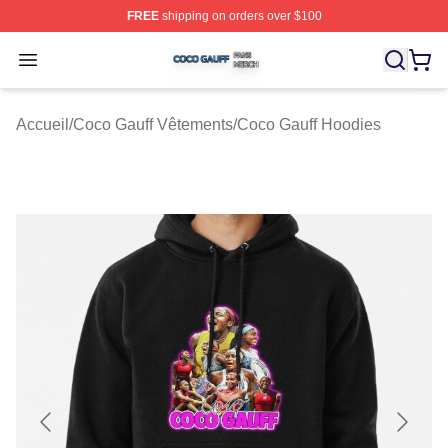
FREE
shipping on orders over $100
Coco Gauff Shop ⚡️ Officially Licensed Coco Gauff Mer
Open menu
Accueil
/
Coco Gauff Vêtements
/
Coco Gauff Hoodies