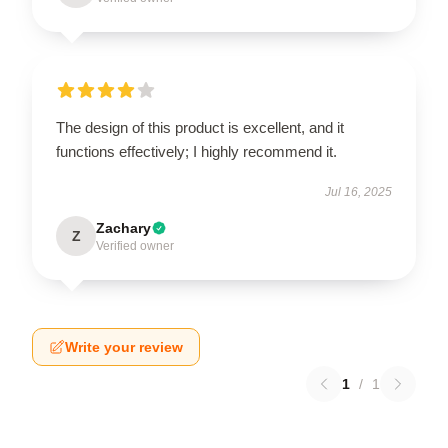
The design of this product is excellent, and it
functions effectively; I highly recommend it.
Jul 16, 2025
Zachary
Z
Verified owner
Write your review
1
/
1