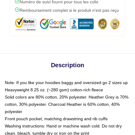
Numéro de suivi fourni pour tous les colis
Remboursement complet si le produit n'est pas reçu
Description
Note: If you like your hoodies baggy and oversized go 2 sizes up
Heavyweight 8.25 oz. (~280 gsm) cotton-rich fleece
Solid colors are 80% cotton, 20% polyester. Heather Grey is 70%
cotton, 30% polyester. Charcoal Heather is 60% cotton, 40%
polyester
Front pouch pocket, matching drawstring and rib cuffs
Washing instructions: Hand or machine wash cold. Do not dry
clean, bleach, tumble dry or iron on the print