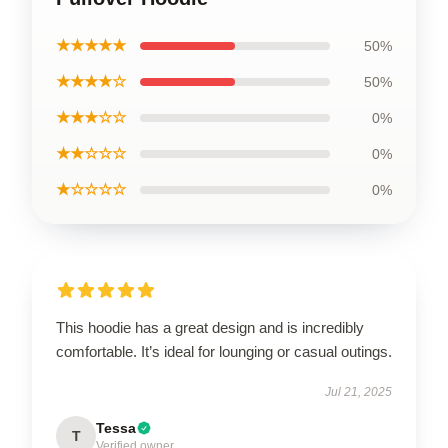
★★★★★
50%
★★★★☆
50%
★★★☆☆
0%
★★☆☆☆
0%
★☆☆☆☆
0%
This hoodie has a great design and is incredibly
comfortable. It’s ideal for lounging or casual outings.
Jul 21, 2025
Tessa
T
Verified owner