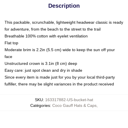
Description
This packable, scrunchable, lightweight headwear classic is ready
for adventure, from the beach to the street to the trail
Breathable 100% cotton with eyelet ventilation
Flat top
Moderate brim is 2.2in (5.5 cm) wide to keep the sun off your
face
Unstructured crown is 3.1in (8 cm) deep
Easy care: just spot clean and dry in shade
Since every item is made just for you by your local third-party
fulfiller, there may be slight variances in the product received
SKU
:
163317882-US-bucket-hat
Catégories
:
Coco Gauff Hats & Caps
,