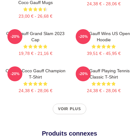
Coco Gauff Mugs
24,38 € - 28,06 €
23,00 € - 26,68 €
Coco Gauff Grand Slam 2023
Coco Gauff Wins US Open
-20%
-20%
Cap
Hoodie
19,78 € - 21,16 €
39,51 € - 45,95 €
Call Me Coco Gauff Champion
Coco Gauff Playing Tennis
-20%
-20%
T-Shirt
Classic T-Shirt
24,38 € - 28,06 €
24,38 € - 28,06 €
VOIR PLUS
Produits connexes