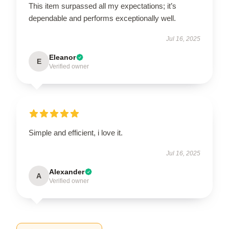
This item surpassed all my expectations; it’s
dependable and performs exceptionally well.
Jul 16, 2025
Eleanor
E
Verified owner
Simple and efficient, i love it.
Jul 16, 2025
Alexander
A
Verified owner