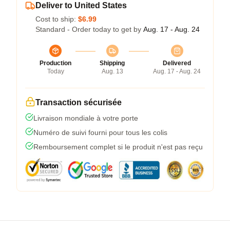
Deliver to United States
Cost to ship:
$6.99
Standard - Order today to get by
Aug. 17 - Aug. 24
Production
Shipping
Delivered
Today
Aug. 13
Aug. 17 - Aug. 24
Transaction sécurisée
Livraison mondiale à votre porte
Numéro de suivi fourni pour tous les colis
Remboursement complet si le produit n'est pas reçu