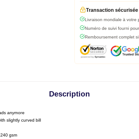
Transaction sécurisée
Livraison mondiale à votre 
Numéro de suivi fourni pour 
Remboursement complet si l
Description
 dads anymore
h slightly curved bill
 / 240 gsm