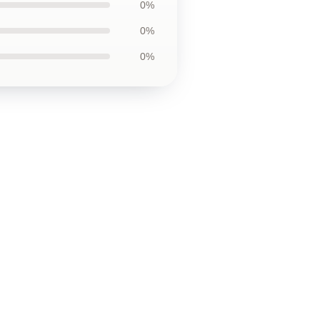
0%
0%
0%