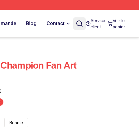
Service
Voir le
ommande
Blog
Contact
client
panier
 Champion Fan Art
)
%
Beanie