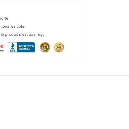
porte
tous les colis
e produit n'est pas reçu