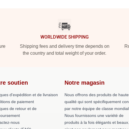
WORLDWIDE SHIPPING
ure
Shipping fees and delivery time depends on
Ro
the country and total weight of your order.
re soutien
Notre magasin
iques d'expédition et de livraison
Nous offrons des produits de haute
itions de paiement
qualité qui sont spécifiquement co
iques de retour et de
par notre équipe de classe mondial
oursement
Nous fournissons une variété de
actez-nous
produits à la fois élégants et beaux