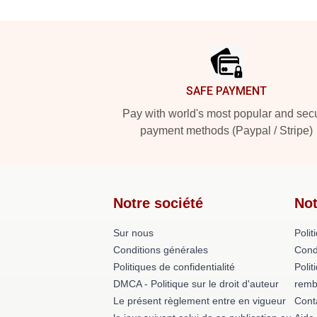
Footer
SAFE PAYMENT
Pay with world's most popular and sec
payment methods (Paypal / Stripe)
Notre société
Not
Sur nous
Polit
Conditions générales
Cond
Politiques de confidentialité
Polit
DMCA - Politique sur le droit d'auteur
remb
Le présent règlement entre en vigueur
Cont