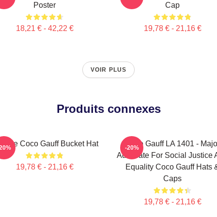
Poster
Cap
18,21 € - 42,22 €
19,78 € - 21,16 €
VOIR PLUS
Produits connexes
ll Me Coco Gauff Bucket Hat
Coco Gauff LA 1401 - Majo
-20%
-20%
Advocate For Social Justice
19,78 € - 21,16 €
Equality Coco Gauff Hats 
Caps
19,78 € - 21,16 €