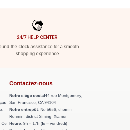
24/7 HELP CENTER
und-the-clock assistance for a smooth
shopping experience
Contactez-nous
Notre siège social
44 rue Montgomery,
nçus
San Francisco, CA 94104
e.
Notre entrepôt
: No 5656, chemin
Renmin, district Siming, Xiamen
. Ce
Heure
: 9h – 17h (lu – vendredi)