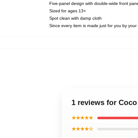
Five-panel design with double-wide front pane
Sized for ages 13+
Spot clean with damp cloth
Since every item is made just for you by your l
1 reviews for Coc
★★★★★
★★★★☆