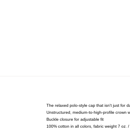
The relaxed polo-style cap that isn't just for
Unstructured, medium-to-high-profile crown wit
Buckle closure for adjustable fit
100% cotton in all colors, fabric weight 7 oz.