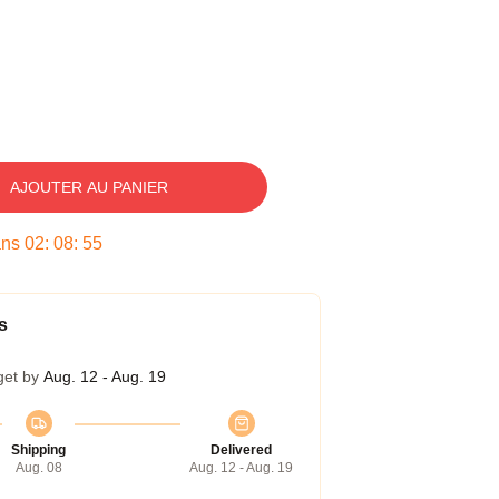
AJOUTER AU PANIER
ans
02
:
08
:
54
s
get by
Aug. 12 - Aug. 19
Shipping
Delivered
Aug. 08
Aug. 12 - Aug. 19