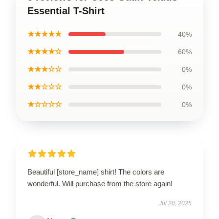
Essential T-Shirt
★★★★★
40%
★★★★☆
60%
★★★☆☆
0%
★★☆☆☆
0%
★☆☆☆☆
0%
Beautiful [store_name] shirt! The colors are
wonderful. Will purchase from the store again!
Jul 20, 2025