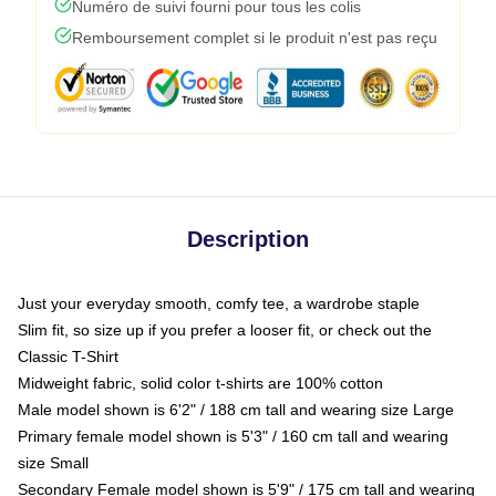
Numéro de suivi fourni pour tous les colis
Remboursement complet si le produit n'est pas reçu
Description
Just your everyday smooth, comfy tee, a wardrobe staple
Slim fit, so size up if you prefer a looser fit, or check out the
Classic T-Shirt
Midweight fabric, solid color t-shirts are 100% cotton
Male model shown is 6'2" / 188 cm tall and wearing size Large
Primary female model shown is 5'3" / 160 cm tall and wearing
size Small
Secondary Female model shown is 5'9" / 175 cm tall and wearing