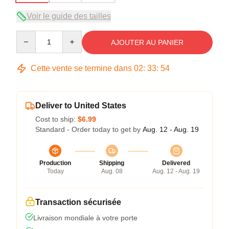
Voir le guide des tailles
Quantity
AJOUTER AU PANIER
Cette vente se termine dans
02
:
33
:
54
Deliver to United States
Cost to ship:
$6.99
Standard - Order today to get by
Aug. 12 - Aug. 19
Production
Shipping
Delivered
Today
Aug. 08
Aug. 12 - Aug. 19
Transaction sécurisée
Livraison mondiale à votre porte