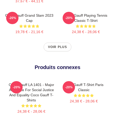
37,67 € - 44,11 €
Coco Gauff Grand Slam 2023
Coco Gauff Playing Tennis
-20%
-20%
Cap
Classic T-Shirt
19,78 € - 21,16 €
24,38 € - 28,06 €
VOIR PLUS
Produits connexes
Coco Gauff LA 1401 - Major
Coco Gauff T-Shirt Paris
-20%
-20%
Advocate For Social Justice
Classic
And Equality Coco Gauff T-
Shirts
24,38 € - 28,06 €
24,38 € - 28,06 €