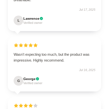
Jul 17, 2025
Lawrence
L
Verified owner
Wasn't expecting too much, but the product was
impressive. Highly recommend.
Jul 16, 2025
George
G
Verified owner