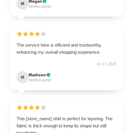
Megan
M
Verified owner
The service here is efficient and trustworthy,
enhancing my overall shopping experience.
Jul 17, 2025
Madison
M
Verified owner
This [store_name] shirt is perfect for layering. The
fabric is thick enough to keep its shape but still
breathable.