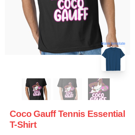
blank template
Coco Gauff Tennis Essential
T-Shirt